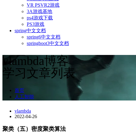
VR PSVR2游戏
3A游戏基地
ps4游戏下载
PS3游戏
spring中文文档
spring6中文文档
springboot3中文文档
vlambda博客
学习文章列表
首页
人工智能
vlambda
2022-04-26
聚类（五）密度聚类算法