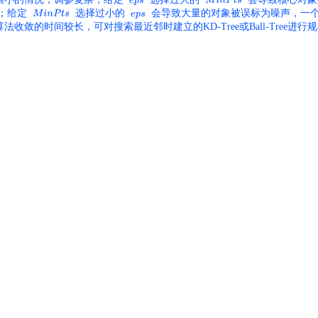
；
给定
选择过小的
会导致大量的对象被误标为噪声，一
算法收敛的时间较长
，可对搜索最近邻时建立的KD-Tree或Ball-Tree进