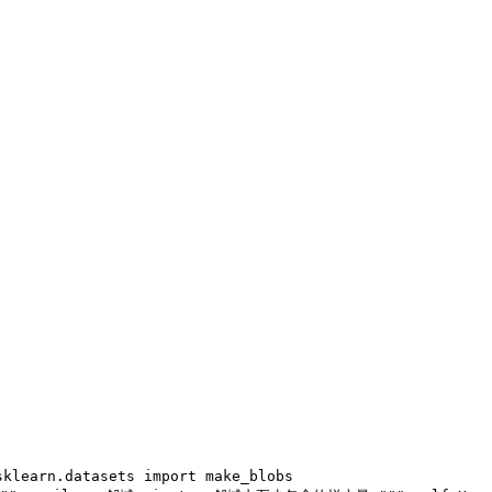
sklearn.datasets import make_blobs