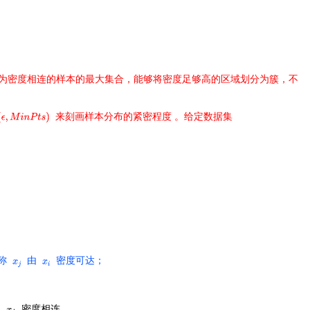
义为密度相连的样本的最大集合
，能够将密度足够高的区域划分为簇，不
来刻画样本分布的紧密程度
。给定数据集
称
由
密度可达；
由
密度相连。