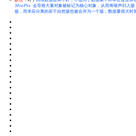
会导致大量对象被标记为核心对象，从而将噪声归入簇
簇，而本应分离的若干自然簇也被合并为一个簇；
数据量很大时