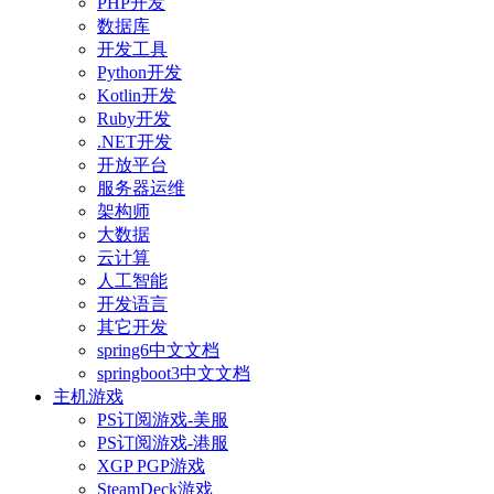
PHP开发
数据库
开发工具
Python开发
Kotlin开发
Ruby开发
.NET开发
开放平台
服务器运维
架构师
大数据
云计算
人工智能
开发语言
其它开发
spring6中文文档
springboot3中文文档
主机游戏
PS订阅游戏-美服
PS订阅游戏-港服
XGP PGP游戏
SteamDeck游戏