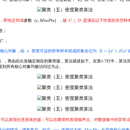
，即给定邻域
参数
，簇
是满足以下性质的非空样
连；
。
核心对象，由
密度可达的所有样本组成的集合记为
ed），再由此出发确定相应的聚类簇，算法描述如下。在第1-7行中，算法
直到所有核心对象均被访问过为止。
可以发现任意形状的簇；可以在聚类时发现噪声点、对数据集中的异常
很小的情况；调参复杂，
给定
选择过大的
会导致核心对象