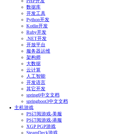
PHP开发
数据库
开发工具
Python开发
Kotlin开发
Ruby开发
.NET开发
开放平台
服务器运维
架构师
大数据
云计算
人工智能
开发语言
其它开发
spring6中文文档
springboot3中文文档
主机游戏
PS订阅游戏-美服
PS订阅游戏-港服
XGP PGP游戏
SteamDeck游戏