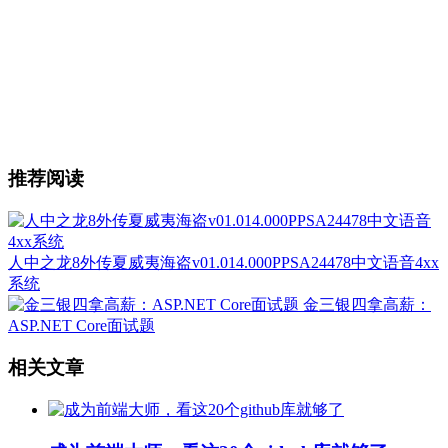
推荐阅读
人中之龙8外传夏威夷海盗v01.014.000PPSA24478中文语音4xx
系统
金三银四拿高薪：
ASP.NET Core面试题
相关文章