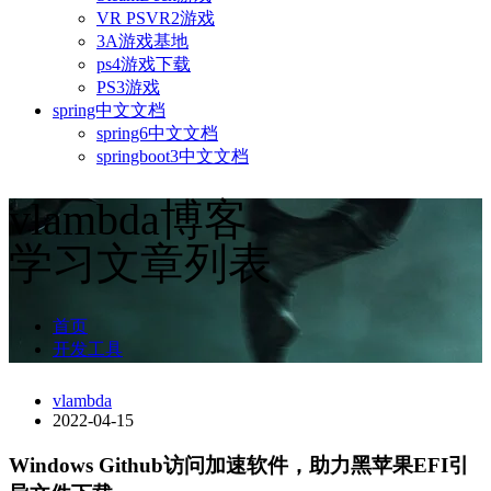
VR PSVR2游戏
3A游戏基地
ps4游戏下载
PS3游戏
spring中文文档
spring6中文文档
springboot3中文文档
vlambda博客
学习文章列表
首页
开发工具
vlambda
2022-04-15
Windows Github访问加速软件，助力黑苹果EFI引