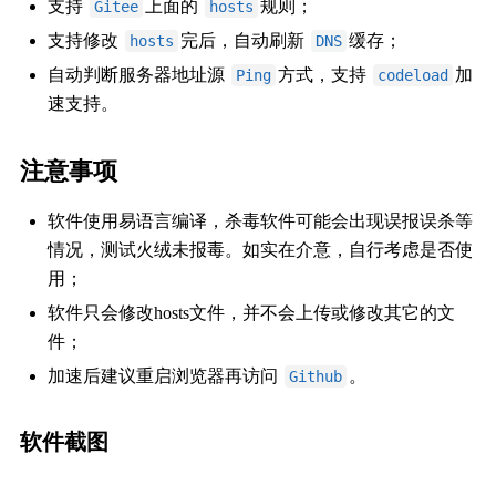
支持
上面的
规则；
Gitee
hosts
支持修改
完后，自动刷新
缓存；
hosts
DNS
自动判断服务器地址源
方式，支持
加
Ping
codeload
速支持。
注意事项
软件使用易语言编译，杀毒软件可能会出现误报误杀等
情况，测试火绒未报毒。如实在介意，自行考虑是否使
用；
软件只会修改hosts文件，并不会上传或修改其它的文
件；
加速后建议重启浏览器再访问
。
Github
软件截图