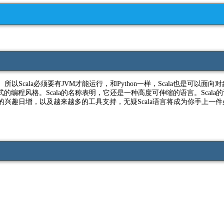
Scala必须要有JVM才能运行，和Python一样，Scala也是可以面
程风格。Scala的名称表明，它还是一种高度可伸缩的语言。Scala的
兴趣日增，以及越来越多的工具支持，无疑Scala语言将成为你手上一件必不可