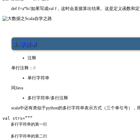
def f=a*b//如果写成val f，这时会直接算出结果。这是定义函数
3. 字符串
注释
单行注释：//
单行字符串
同Java
多行字符串/多行注释
scala中还有类似于python的多行字符串表示方式（三个单引号）
val strs=
”””
　　多行字符串的第一行
　　多行字符串的第二行