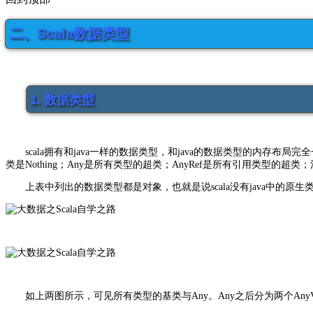
二、Scala数据类型
1. 数据类型
scala拥有和java一样的数据类型，和java的数据类型的内存布局
类是Nothing；Any是所有类型的超类；AnyRef是所有引用类型的超类；
上表中列出的数据类型都是对象，也就是说scala没有java中的原生类
如上两图所示，可见所有类型的基类与Any。Any之后分为两个AnyVal