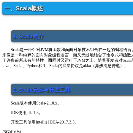
一、Scala概述
1. Scala简介
Scala是一种针对JVM将函数和面向对象技术组合在一起的编程语言。所以
来像是一种纯粹的面向对象编程语言，而又无缝地结合了命令式和函数式的编
了许多前所未有的特性，而同时又运行于JVM之上。随着开发者对Scala的
java、Scala、Python和R。Scala的底层协议是akka（异步消息传递）。
2. Scala安装与开发工具
Scala版本使用Scala-2.10.x。
JDK使用jdk-1.8。
开发工具使用Intellij IDEA-2017.3.5。
回到顶部