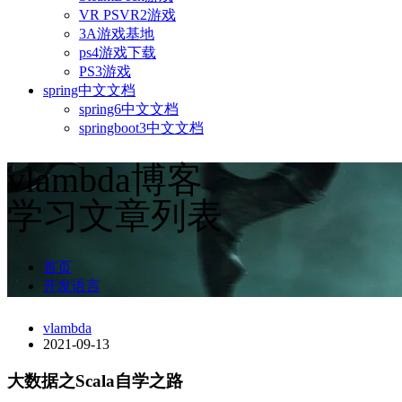
VR PSVR2游戏
3A游戏基地
ps4游戏下载
PS3游戏
spring中文文档
spring6中文文档
springboot3中文文档
vlambda博客
学习文章列表
首页
开发语言
vlambda
2021-09-13
大数据之Scala自学之路