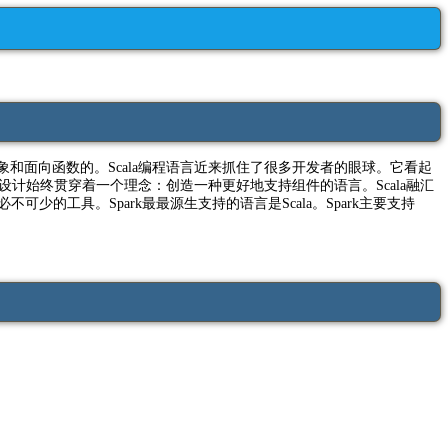
向对象和面向函数的。Scala编程语言近来抓住了很多开发者的眼球。它看起
设计始终贯穿着一个理念：创造一种更好地支持组件的语言。Scala融汇
少的工具。Spark最最源生支持的语言是Scala。Spark主要支持