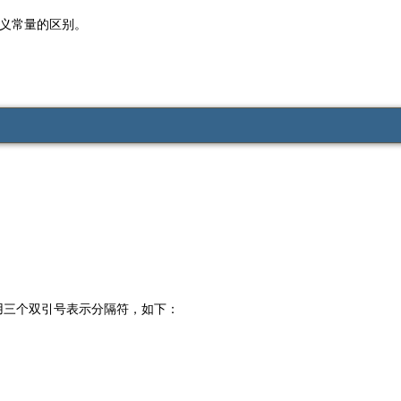
和定义常量的区别。
，用三个双引号表示分隔符，如下：