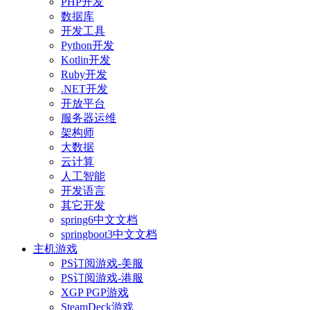
PHP开发
数据库
开发工具
Python开发
Kotlin开发
Ruby开发
.NET开发
开放平台
服务器运维
架构师
大数据
云计算
人工智能
开发语言
其它开发
spring6中文文档
springboot3中文文档
主机游戏
PS订阅游戏-美服
PS订阅游戏-港服
XGP PGP游戏
SteamDeck游戏