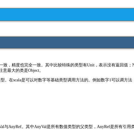
完全一致，精度也完全一致。其中比较特殊的类型有Unit，表示没有返回值；
注意最大的类是Object。
型。在scala是可以对数字等基础类型调用方法的。例如数字1可以调方法
与AnyRef。其中AnyVal是所有数值类型的父类型，AnyRef是所有引