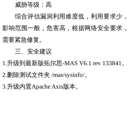
威胁等级：
高
综合评估漏洞利用难度低，利用要求少，
影响范围
一般
，危害
高
，根据网络安全要求，
需要紧急修复。
三、
安全建议
1.
升级到最新版
拓尔思-MAS
V6.1 rev 133841。
2.
删除测试
文件夹 /mas
/sysinfo/
。
3.
升级内置Apache Axis版本。