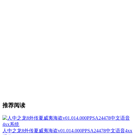
推荐阅读
人中之龙8外传夏威夷海盗v01.014.000PPSA24478中文语音4xx