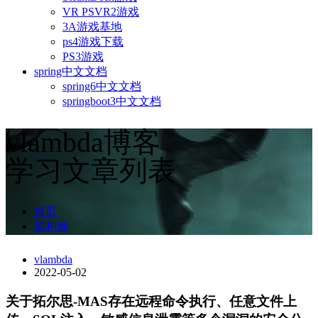
VR PSVR2游戏
3A游戏基地
ps4游戏下载
PS3游戏
spring中文文档
spring6中文文档
springboot3中文文档
vlambda博客
学习文章列表
首页
架构师
vlambda
2022-05-02
关于拓尔思-MAS存在远程命令执行、任意文件上