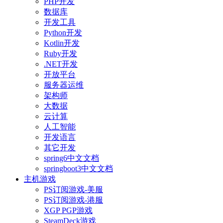
PHP开发
数据库
开发工具
Python开发
Kotlin开发
Ruby开发
.NET开发
开放平台
服务器运维
架构师
大数据
云计算
人工智能
开发语言
其它开发
spring6中文文档
springboot3中文文档
主机游戏
PS订阅游戏-美服
PS订阅游戏-港服
XGP PGP游戏
SteamDeck游戏