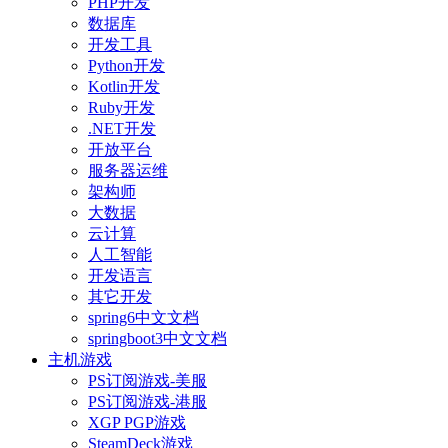
PHP开发
数据库
开发工具
Python开发
Kotlin开发
Ruby开发
.NET开发
开放平台
服务器运维
架构师
大数据
云计算
人工智能
开发语言
其它开发
spring6中文文档
springboot3中文文档
主机游戏
PS订阅游戏-美服
PS订阅游戏-港服
XGP PGP游戏
SteamDeck游戏