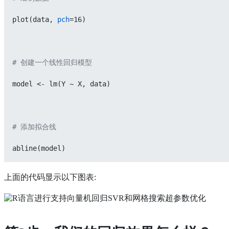
plot(data, 
pch
=16)
# 创建一个线性回归模型
model <- lm(Y ~ X, data)
# 添加拟合线
abline(model)
上面的代码显示以下图表: