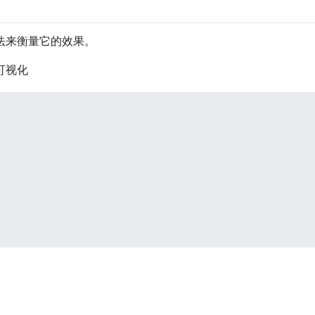
法来衡量它的效果。
可视化