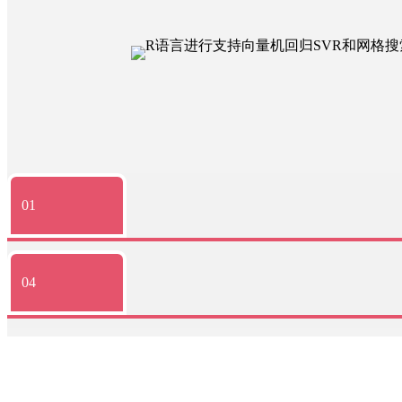
01
04