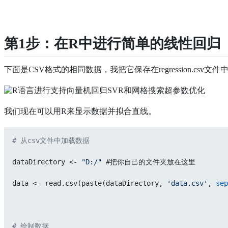
第1步：在R中进行简单的线性回归
下面是CSV格式的相同数据，我把它保存在regression.csv文件
我们现在可以用R来显示数据并拟合直线。
# 从csv文件中加载数据
dataDirectory <- 
"D:/"
 #把你自己的文件夹放在这里
data <- read.csv(paste(dataDirectory, 
'data.csv'
, 
sep
# 绘制数据