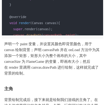
  }
  @override
void
render
(Canvas canvas)
{
super
.render(canvas);
canvas
.drawPath
(
canvasPath
, 
paint
);
  }
声明一个 paint 变量，并设置其颜色即背景颜色，用于
}
canvas 绘制背景；声明 canvasPath 并在 onLoad 方法中为其
添加一个矩形，矩形大小为整个画布的大小，其中
canvasSize 为 FlameGame 的变量，即画布大小；然后
在 render 里调用 canvas.drawPath 进行绘制，这样就完成了
背景的绘制。
主角
背景绘制完成后，接下来就是绘制我们游戏的主角了。在