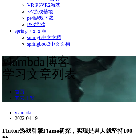
VR PSVR2游戏
3A游戏基地
ps4游戏下载
PS3游戏
spring中文文档
spring6中文文档
springboot3中文文档
vlambda博客
学习文章列表
首页
其它开发
vlambda
2022-04-19
Flutter游戏引擎Flame初探，实现是男人就坚持100