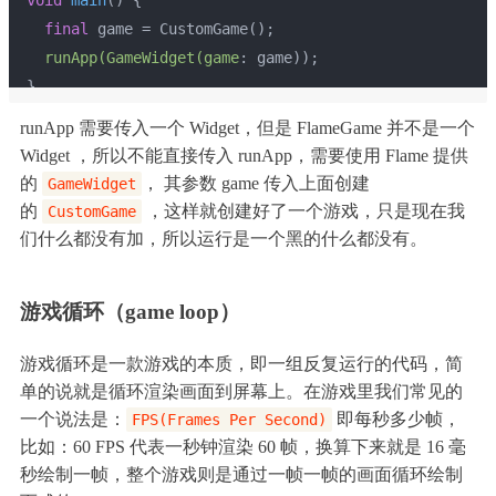
void
main
()
{
final
 game = CustomGame();
runApp(GameWidget(game
: game));
}
runApp 需要传入一个 Widget，但是 FlameGame 并不是一个
Widget ，所以不能直接传入 runApp，需要使用 Flame 提供
的
， 其参数 game 传入上面创建
GameWidget
的
，这样就创建好了一个游戏，只是现在我
CustomGame
们什么都没有加，所以运行是一个黑的什么都没有。
游戏循环（game loop）
游戏循环是一款游戏的本质，即一组反复运行的代码，简
单的说就是循环渲染画面到屏幕上。在游戏里我们常见的
一个说法是：
即每秒多少帧，
FPS(Frames Per Second)
比如：60 FPS 代表一秒钟渲染 60 帧，换算下来就是 16 毫
秒绘制一帧，整个游戏则是通过一帧一帧的画面循环绘制