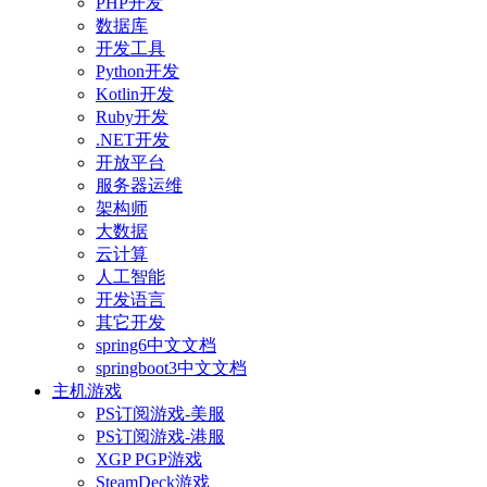
PHP开发
数据库
开发工具
Python开发
Kotlin开发
Ruby开发
.NET开发
开放平台
服务器运维
架构师
大数据
云计算
人工智能
开发语言
其它开发
spring6中文文档
springboot3中文文档
主机游戏
PS订阅游戏-美服
PS订阅游戏-港服
XGP PGP游戏
SteamDeck游戏