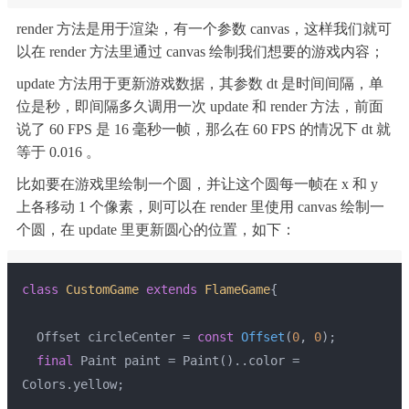
render 方法是用于渲染，有一个参数 canvas，这样我们就可
以在 render 方法里通过 canvas 绘制我们想要的游戏内容；
update 方法用于更新游戏数据，其参数 dt 是时间间隔，单
位是秒，即间隔多久调用一次 update 和 render 方法，前面
说了 60 FPS 是 16 毫秒一帧，那么在 60 FPS 的情况下 dt 就
等于 0.016 。
比如要在游戏里绘制一个圆，并让这个圆每一帧在 x 和 y
上各移动 1 个像素，则可以在 render 里使用 canvas 绘制一
个圆，在 update 里更新圆心的位置，如下：
class
CustomGame
extends
FlameGame
{
  Offset circleCenter = 
const
Offset
(
0
, 
0
)
;
final
 Paint paint = Paint()..color = 
Colors.yellow;