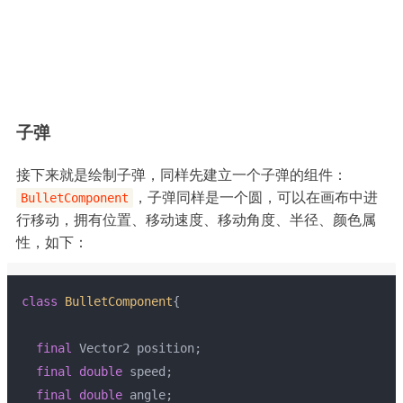
子弹
接下来就是绘制子弹，同样先建立一个子弹的组件：
，子弹同样是一个圆，可以在画布中进
BulletComponent
行移动，拥有位置、移动速度、移动角度、半径、颜色属
性，如下：
class
BulletComponent
{
final
 Vector2 position;
final
double
 speed;
final
double
 angle;