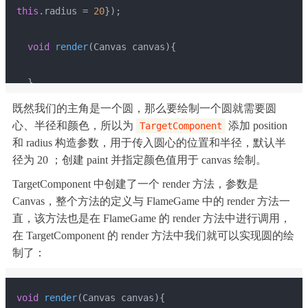
this
.radius = 
20
});
void
render
(Canvas canvas)
{
  }
既然我们的主角是一个圆，那么要绘制一个圆就需要圆
}
心、半径和颜色，所以为
添加 position
TargetComponent
和 radius 构造参数，用于传入圆心的位置和半径，默认半
径为 20 ；创建 paint 并指定颜色值用于 canvas 绘制。
TargetComponent 中创建了一个 render 方法，参数是
Canvas，整个方法的定义与 FlameGame 中的 render 方法一
直，该方法也是在 FlameGame 的 render 方法中进行调用，
在 TargetComponent 的 render 方法中我们就可以实现圆的绘
制了：
void
render
(Canvas canvas)
{