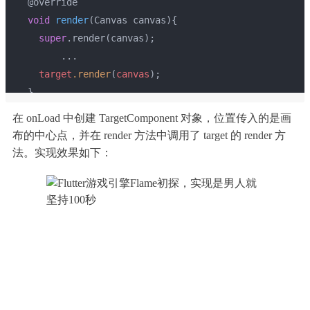
  @override
void
render
(Canvas canvas)
{
super
.render(canvas);
        ...
target
.render
(
canvas
);
  }
}
在 onLoad 中创建 TargetComponent 对象，位置传入的是画
布的中心点，并在 render 方法中调用了 target 的 render 方
法。实现效果如下：