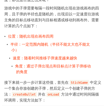
游戏中的子弹需要每隔一段时间随机出现在游戏画布的四
周，且子弹的半径也是随机的，出现后以一定速度往游戏
主角的目标点移动直到与目标相遇或移动到画布外。需要
计算的几个点如下：
•
位置：随机出现在画布四周
•
半径：一定范围内随机（半径不能太大也不能太
小）
•
速度：随着时间推移子弹速度越来越快
•
角度：通过子弹出现点和目标点计算子弹移动
的角度
接下来就一步一步计算这些值，首先在
中定义
StickGame
一个集合存放创建的子弹，然后定义一个创建子弹的方
法：
并在
方法中通过时间间隔循
createBullet
onLoad
环调用，实现方法如下：