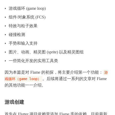
•
游戏循环 (game loop)
•
组件/对象系统 (FCS)
•
特效与粒子效果
•
碰撞检测
•
手势和输入支持
•
图片、动画、精灵图 (sprite) 以及精灵图组
•
一些简化开发的实用工具类
因为本篇是对 Flame 的初探，将主要介绍第一个功能：
游
。后续将通过一系列的文章对 Flame
戏循环（game loop）
的其他功能一一介绍。
游戏创建
首先在 Flutter 项目依赖里添加 Flame 库的依赖，目前最新