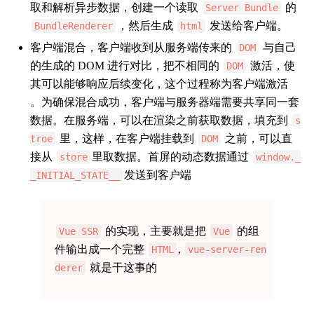
取和解析异步数据，创建一个读取
的
Server Bundle
，然后生成
发送给客户端。
BundleRenderer
html
客户端混合，客户端收到从服务端传来的
与自己
DOM
的生成的 DOM 进行对比，把不相同的
激活，使
DOM
其可以能够响应后续变化，这个过程称为客户端激活
。为确保混合成功，客户端与服务器端需要共享同一套
数据。在服务端，可以在渲染之前获取数据，填充到
s
里，这样，在客户端挂载到
之前，可以直
troe
DOM
接从
里取数据。首屏的动态数据通过
store
window._
发送到客户端
_INITIAL_STATE__
的实现，主要就是把
的组
Vue SSR
Vue
件输出成一个完整
,
HTML
vue-server-ren
就是干这事的
derer