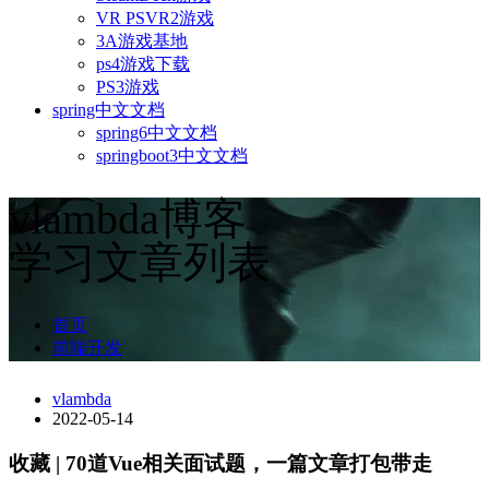
VR PSVR2游戏
3A游戏基地
ps4游戏下载
PS3游戏
spring中文文档
spring6中文文档
springboot3中文文档
vlambda博客
学习文章列表
首页
前端开发
vlambda
2022-05-14
收藏 | 70道Vue相关面试题，一篇文章打包带走