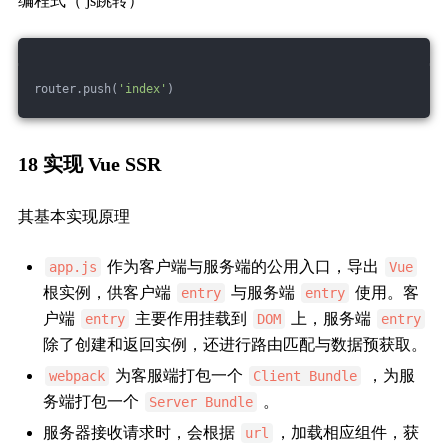
编程式（ js跳转）
router.push(
'index'
)
18 实现 Vue SSR
其基本实现原理
作为客户端与服务端的公用入口，导出
app.js
Vue
根实例，供客户端
与服务端
使用。客
entry
entry
户端
主要作用挂载到
上，服务端
entry
DOM
entry
除了创建和返回实例，还进行路由匹配与数据预获取。
为客服端打包一个
，为服
webpack
Client Bundle
务端打包一个
。
Server Bundle
服务器接收请求时，会根据
，加载相应组件，获
url