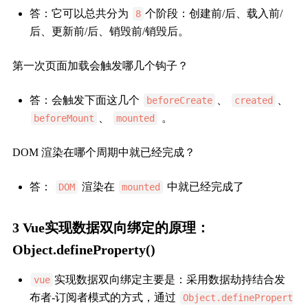
答：它可以总共分为
个阶段：创建前/后、载入前/
8
后、更新前/后、销毁前/销毁后。
第一次页面加载会触发哪几个钩子？
答：会触发下面这几个
、
、
beforeCreate
created
、
。
beforeMount
mounted
DOM 渲染在哪个周期中就已经完成？
答：
渲染在
中就已经完成了
DOM
mounted
3 Vue实现数据双向绑定的原理：
Object.defineProperty()
实现数据双向绑定主要是：采用数据劫持结合发
vue
布者-订阅者模式的方式，通过
Object.definePropert