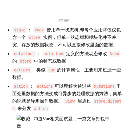
image
：
使用单一状态树,即每个应用将仅仅包
state
Vuex
含一个
实例，但单一状态树和模块化并不冲
store
突。存放的数据状态，不可以直接修改里面的数据。
：
定义的方法动态修改
mutations
mutations
Vuex
的
中的状态或数据
store
：类似
的计算属性，主要用来过滤一些
getters
vue
数据。
：
可以理解为通过将
里
action
actions
mutations
面处里数据的方法变成可异步的处理数据的方法，简单
的说就是异步操作数据。
层通过
view
store.dispat
来分发
h
action