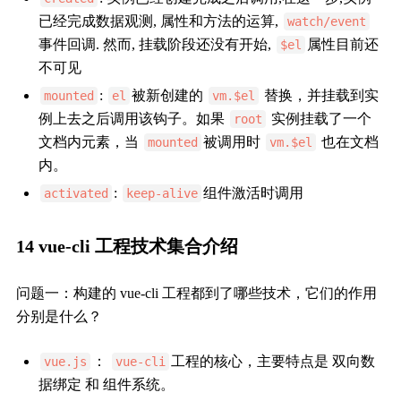
已经完成数据观测, 属性和方法的运算,
watch/event
事件回调. 然而, 挂载阶段还没有开始,
属性目前还
$el
不可见
:
被新创建的
替换，并挂载到实
mounted
el
vm.$el
例上去之后调用该钩子。如果
实例挂载了一个
root
文档内元素，当
被调用时
也在文档
mounted
vm.$el
内。
:
组件激活时调用
activated
keep-alive
14 vue-cli 工程技术集合介绍
问题一：构建的 vue-cli 工程都到了哪些技术，它们的作用
分别是什么？
：
工程的核心，主要特点是 双向数
vue.js
vue-cli
据绑定 和 组件系统。