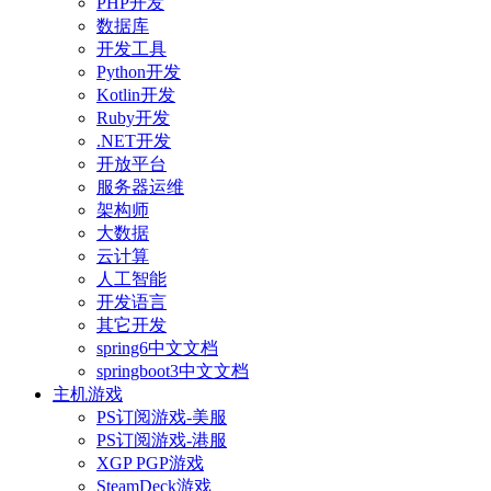
PHP开发
数据库
开发工具
Python开发
Kotlin开发
Ruby开发
.NET开发
开放平台
服务器运维
架构师
大数据
云计算
人工智能
开发语言
其它开发
spring6中文文档
springboot3中文文档
主机游戏
PS订阅游戏-美服
PS订阅游戏-港服
XGP PGP游戏
SteamDeck游戏