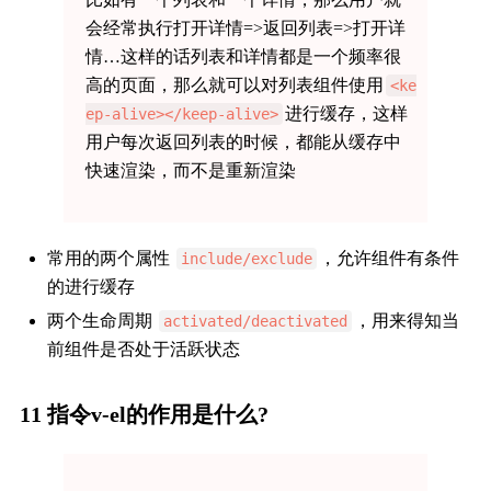
会经常执行打开详情=>返回列表=>打开详
情…这样的话列表和详情都是一个频率很
高的页面，那么就可以对列表组件使用
<ke
进行缓存，这样
ep-alive></keep-alive>
用户每次返回列表的时候，都能从缓存中
快速渲染，而不是重新渲染
常用的两个属性
，允许组件有条件
include/exclude
的进行缓存
两个生命周期
，用来得知当
activated/deactivated
前组件是否处于活跃状态
11 指令v-el的作用是什么?