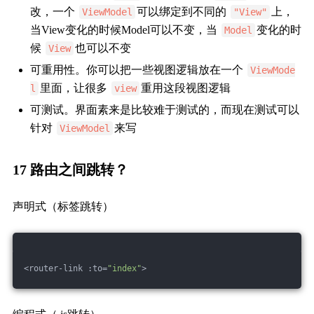
改，一个
可以绑定到不同的
上，
ViewModel
"View"
当View变化的时候Model可以不变，当
变化的时
Model
候
也可以不变
View
可重用性。你可以把一些视图逻辑放在一个
ViewMode
里面，让很多
重用这段视图逻辑
l
view
可测试。界面素来是比较难于测试的，而现在测试可以
针对
来写
ViewModel
17 路由之间跳转？
声明式（标签跳转）
<router-link :to=
"index"
>