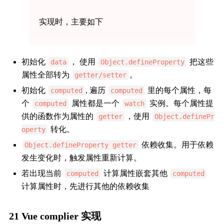
实现时，主要如下
初始化
， 使用
把这些
data
Object.defineProperty
属性全部转为
。
getter/setter
初始化
, 遍历
里的每个属性，每
computed
computed
个
属性都是一个
实例。每个属性提
computed
watch
供的函数作为属性的
，使用
getter
Object.definePr
转化。
operty
依赖收集。用于依赖
Object.defineProperty getter
发生变化时，触发属性重新计算。
若出现当前
计算属性嵌套其他
computed
computed
计算属性时，先进行其他的依赖收集
21 Vue complier 实现