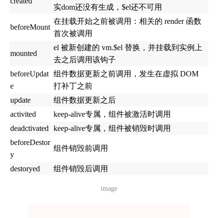
created
实dom还没有生成，$el还不可用
在挂载开始之前被调用：相关的 render 函数
beforeMount
首次被调用
el 被新创建的 vm.$el 替换，并挂载到实例上
mounted
去之后调用该钩子
beforeUpdat
组件数据更新之前调用，发生在虚拟 DOM
e
打补丁之前
update
组件数据更新之后
activited
keep-alive专属，组件被激活时调用
deadctivated
keep-alive专属，组件被销毁时调用
beforeDestor
组件销毁前调用
y
destoryed
组件销毁后调用
image