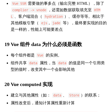
需要做的事多点（输出完整 HTML），除了
Vue SSR
，还需如数据获取填充至
complier -> vnode
HTM
、客户端混合（
）、缓存等等。相比于
L
hydration
其他模板引擎（
,
等），最终要实现的目的
ejs
jade
是一样的，性能上可能要差点
19 Vue 组件 data 为什么必须是函数
每个组件都是
的实例。
Vue
组件共享
属性，当
的值是同一个引用类
data
data
型的值时，改变其中一个会影响其他
20 Vue computed 实现
建立与其他属性（如：
、
）的联系；
data
Store
属性改变后，通知计算属性重新计算