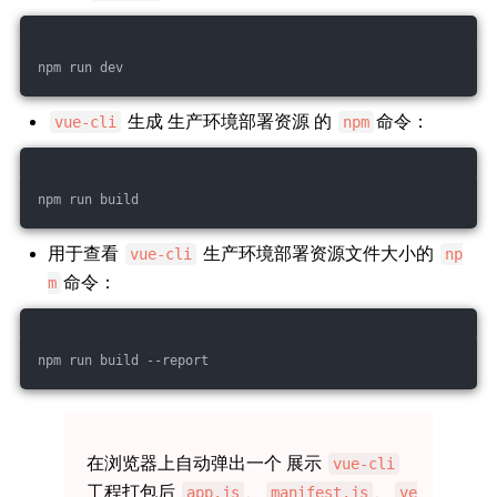
npm run dev
生成 生产环境部署资源 的
命令：
vue-cli
npm
npm run build
用于查看
生产环境部署资源文件大小的
vue-cli
np
命令：
m
npm run build --report
在浏览器上自动弹出一个 展示
vue-cli
工程打包后
、
、
app.js
manifest.js
ve