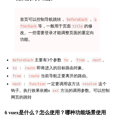
首页可以控制导航跳转，
，
beforeEach
a
等，一般用于页面
的修
fterEach
title
改。一些需要登录才能调整页面的重定向
功能。
主要有3个参数
，
，
。
beforeEach
to
from
next
：
即将进入的目标路由对象。
to
route
：
当前导航正要离开的路由。
from
route
：
一定要调用该方法
这个
next
function
resolve
钩子。执行效果依赖n
方法的调用参数。可以控制
ext
网页的跳转
6 vuex是什么？怎么使用？哪种功能场景使用