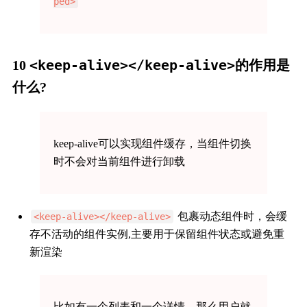
ped>
<keep-alive></keep-alive>
10
的作用是
什么?
keep-alive可以实现组件缓存，当组件切换
时不会对当前组件进行卸载
包裹动态组件时，会缓
<keep-alive></keep-alive>
存不活动的组件实例,主要用于保留组件状态或避免重
新渲染
比如有一个列表和一个详情，那么用户就