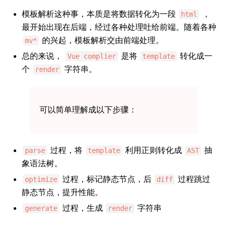
模板解析这种事，本质是将数据转化为一段
，
html
最开始出现在后端，经过各种处理吐给前端。随着各种
的兴起，模板解析交由前端处理。
mv*
总的来说，
是将
转化成一
Vue complier
template
个
字符串。
render
可以简单理解成以下步骤：
过程，将
利用正则转化成
抽
parse
template
AST
象语法树。
过程，标记静态节点，后
过程跳过
optimize
diff
静态节点，提升性能。
过程，生成
字符串
generate
render