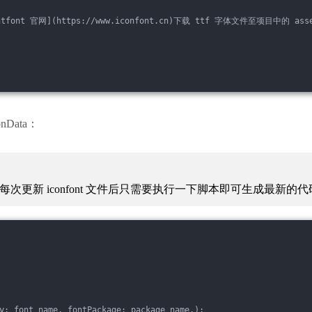
font 官网](https://www.iconfont.cn)下载 ttf 字体文件至项目中的
nData：
更新 iconfont 文件后只需要执行一下脚本即可生成最新的代
y: font_name, fontPackage: package_name,);