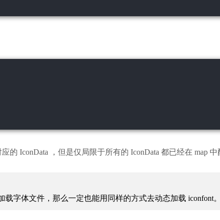
 IconData ，但是仅局限于所有的 IconData 都已经在 ma
态加载字体文件，那么一定也能用同样的方式去动态加载 iconfont