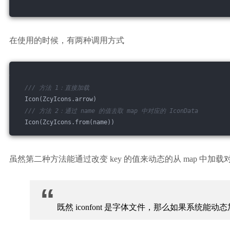
在使用的时候，有两种调用方式
/// 
方法 1：直接加载
  Icon(ZcyIcons.arrow)
/// 
方法 2：通过 name 的值去取 map 中对应的 IconData
  Icon(ZcyIcons.from(name))
虽然第二种方法能通过改变 key 的值来动态的从 map 中加载对应的
“
既然 iconfont 是字体文件，那么如果系统能动