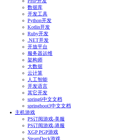
PHP开发
数据库
开发工具
Python开发
Kotlin开发
Ruby开发
.NET开发
开放平台
服务器运维
架构师
大数据
云计算
人工智能
开发语言
其它开发
spring6中文文档
springboot3中文文档
主机游戏
PS订阅游戏-美服
PS订阅游戏-港服
XGP PGP游戏
SteamDeck游戏