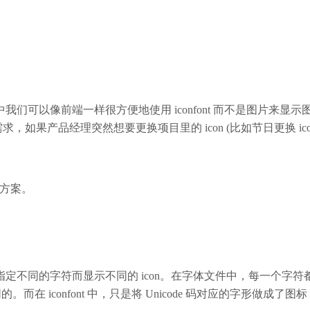
r 中我们可以像前端一样很方便地使用 iconfont 而不是图片来显示图标 (i
的需求，如果产品经理突然想要更换项目里的 icon (比如节日更换
加载方案。
指定不同的字符而显示不同的 icon。在字体文件中，每一个字符都对应一
在 iconfont 中，只是将 Unicode 码对应的字形做成