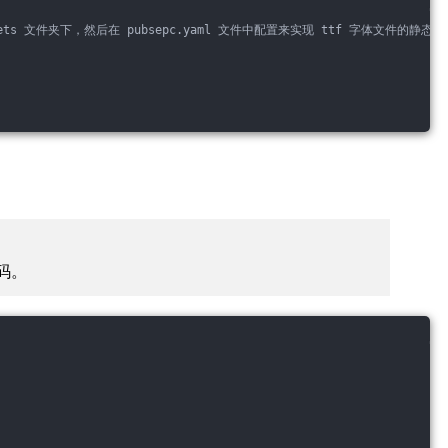
 assets 文件夹下，然后在 pubsepc.yaml 文件中配置来实现 ttf 字体文件的静态
码。