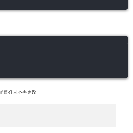
p 中配置好且不再更改。
。