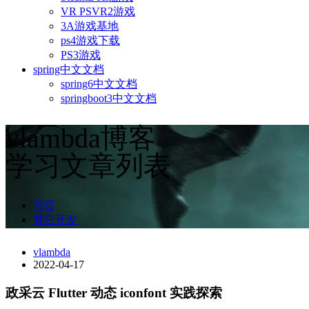
VR PSVR2游戏
3A游戏基地
ps4游戏下载
PS3游戏
spring中文文档
spring6中文文档
springboot3中文文档
vlambda博客
学习文章列表
首页
其它开发
vlambda
2022-04-17
政采云 Flutter 动态 iconfont 实践探索