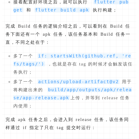
flutter pub
接着配置好环境之后，就可以执行
get
flutter build apk
和
执行构建；
完成 Build 任务的逻辑介绍之后，可以看到在 Build 任
务下面还有一个 apk 任务，该任务基本和 Build 任务一
直，不同之处在于：
if: startsWith(github.ref, 're
多了一个
fs/tags/')
，也就是存在 tag 的时候才会触发该任
务执行；
actions/upload-artifact@v2
多了一个
用于
build/app/outputs/apk/relea
将构建出来的
se/app-release.apk
上传，并等到 release 任务
内使用；
完成 apk 任务之后，会进入到 release 任务，该任务同
样通过 if 指定了只在 tag 提交时运行：