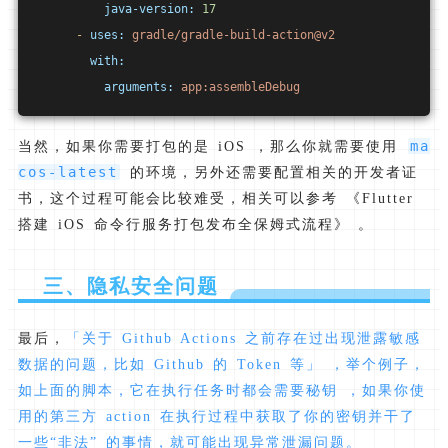
java-version:
17
-
uses:
gradle/gradle-build-action@v2
with:
arguments:
app:assembleDebug
ma
当然，如果你需要打包的是 iOS ，那么你就需要使用
cos-latest
的环境，另外还需要配置相关的开发者证
书，这个过程可能会比较难受，相关可以参考 《Flutter
搭建 iOS 命令行服务打包发布全保姆式流程》 。
三、隐私安全问题
最后，
「关于 Github Actions 之前存在过出现泄露敏感
数据的问题，比如 Github 的 Token 等」 ，举个例子，
如上面的脚本，它在执行任务时都会需要秘钥 ，如果你使
用的第三方 action 在执行过程中获取了你的密钥并干了
一些“非法” 的事情，就可能出现异常泄漏问题。