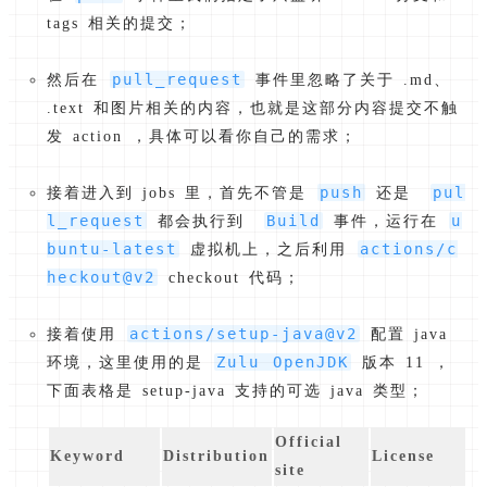
tags 相关的提交；
pull_request
然后在
事件里忽略了关于 .md、
.text 和图片相关的内容，也就是这部分内容提交不触
发 action ，具体可以看你自己的需求；
push
pul
接着进入到 jobs 里，首先不管是
还是
l_request
Build
u
都会执行到
事件，运行在
buntu-latest
actions/c
虚拟机上，之后利用
heckout@v2
checkout 代码；
actions/setup-java@v2
接着使用
配置 java
Zulu OpenJDK
环境，这里使用的是
版本 11 ，
下面表格是 setup-java 支持的可选 java 类型；
Official
Keyword
Distribution
License
site