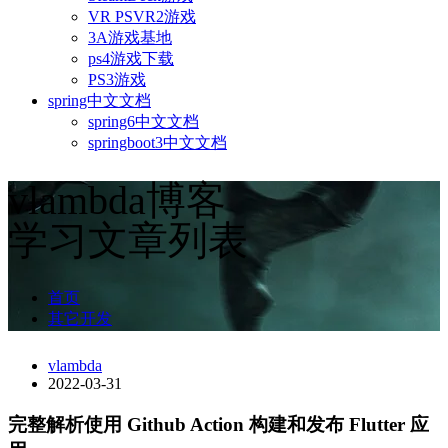
VR PSVR2游戏
3A游戏基地
ps4游戏下载
PS3游戏
spring中文文档
spring6中文文档
springboot3中文文档
vlambda博客
学习文章列表
首页
其它开发
vlambda
2022-03-31
完整解析使用 Github Action 构建和发布 Flutter 应