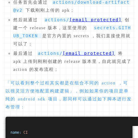
actions/download-artifact
任务首先会通过
@v2
下载刚刚上传的 apk；
actions/
[email protected]
然后就通过
创
secrets.GITH
建一个 release 版本，这里使用的
UB_TOKEN
是官方内置的 secrets ，我们直接使用就
可以了；
actions/
[email protected]
最后通过
将
apk 上传到刚刚创建的 release 版本里，自此就完成了
action 的发布流程；
「可以看到整个过程其实都是在组合不同的 action ，可
以很灵活方便地配置构建逻辑」，例如如果你的项目是单
纯的 android sdk 项目，那同样可以通过如下脚本进行发
布管理：
name:
CI