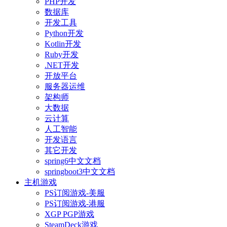
PHP开发
数据库
开发工具
Python开发
Kotlin开发
Ruby开发
.NET开发
开放平台
服务器运维
架构师
大数据
云计算
人工智能
开发语言
其它开发
spring6中文文档
springboot3中文文档
主机游戏
PS订阅游戏-美服
PS订阅游戏-港服
XGP PGP游戏
SteamDeck游戏