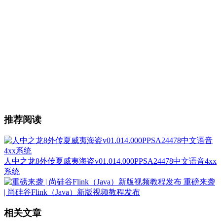
推荐阅读
人中之龙8外传夏威夷海盗v01.014.000PPSA24478中文语音4xx
系统
重磅来袭
| 尚硅谷Flink（Java）新版视频教程发布
相关文章