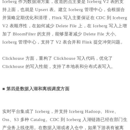
Iceberg 作为数据湖方案，改造的点主要是 Iceberg V2 表的支
持上面，也就是 Upsert 表。建立 Iceberg 管理中心，会根据合
并策略定期优化和清理，Flink 写入主要保证在 CDC 到 Iceberg
V2 表顺序性，在如何减少 Delete File 上，在 Iceberg 写入上增
加了 BloomFilter 的支持，能够显著减少 Delete File 大小。
Iceberg 管理中心，支持了 V2 表合并和 Flink 提交冲突问题。
Clickhouse 方面，重构了 Clickhouse 写入代码，优化了
Clickhouse 的写入性能，支持了本地表和分布式表写入。
■ 第四是数据入湖和离线调度方面
实时平台集成了 Iceberg，并支持 Iceberg Hadoop、Hive、
Oss、S3 多种 Catalog。CDC 到 Iceberg 入湖链路已经在部门生
产业务上线使用。在数据入湖或者入仓中，如果下游表有被离