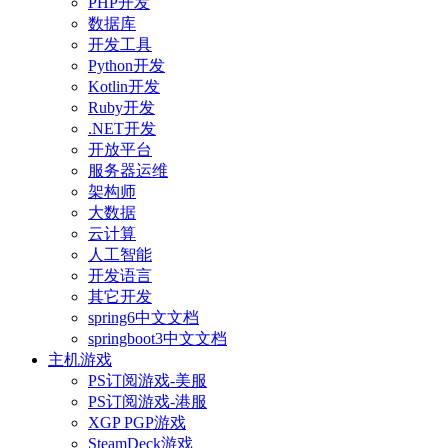
PHP开发
数据库
开发工具
Python开发
Kotlin开发
Ruby开发
.NET开发
开放平台
服务器运维
架构师
大数据
云计算
人工智能
开发语言
其它开发
spring6中文文档
springboot3中文文档
主机游戏
PS订阅游戏-美服
PS订阅游戏-港服
XGP PGP游戏
SteamDeck游戏