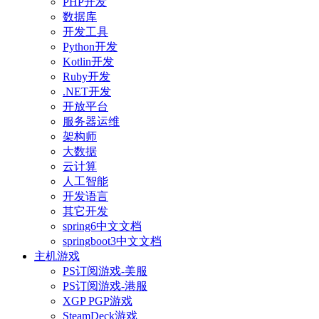
PHP开发
数据库
开发工具
Python开发
Kotlin开发
Ruby开发
.NET开发
开放平台
服务器运维
架构师
大数据
云计算
人工智能
开发语言
其它开发
spring6中文文档
springboot3中文文档
主机游戏
PS订阅游戏-美服
PS订阅游戏-港服
XGP PGP游戏
SteamDeck游戏