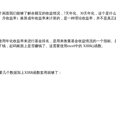
个画面我们能够了解余额宝的收益情况，7天年化、30天年化，这个是什
、月收益率）换算成年收益率来计算的，是一种理论收益率，并不是真正
使用
年化收益率
来进行基金排名，是用来衡量基金收益情况的一个指标。
起码账面上是否赚钱了。这需要使用excel中的 XIRR()函数。
需要几个数据加上XIRR函数套用就够了：