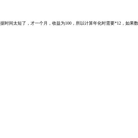
数据时间太短了，
才一个月
，收益为100，所以计算年化时需要*12，如