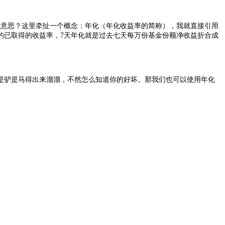
么意思？这里牵扯一个概念：年化（年化收益率的简称），我就直接引用
的已取得的收益率，7天年化就是
过去七天每万份基金份额净收益折合成
是驴是马得出来溜溜，不然怎么知道你的好坏。那我们也可以使用年化