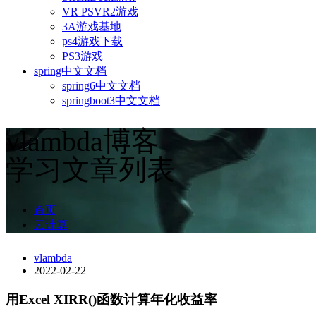
VR PSVR2游戏
3A游戏基地
ps4游戏下载
PS3游戏
spring中文文档
spring6中文文档
springboot3中文文档
vlambda博客
学习文章列表
首页
云计算
vlambda
2022-02-22
用Excel XIRR()函数计算年化收益率