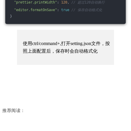
"prettier.printWidth"
: 
120
, 
// 超过120自动换行
"editor.formatOnSave"
: 
true
// 保存自动格式化
}
使用ctrl/command+,打开setting.json文件，按
照上面配置后，保存时会自动格式化
推荐阅读：