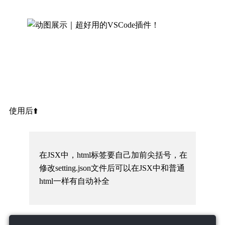
使用后⬆️
在JSX中，html标签要自己加前尖括号，在
修改setting.json文件后可以在JSX中和普通
html一样有自动补全