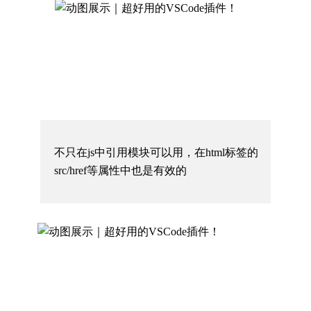
不只在
js中引用模块可以用，在
html标签的
src/href等属性中也是有效的