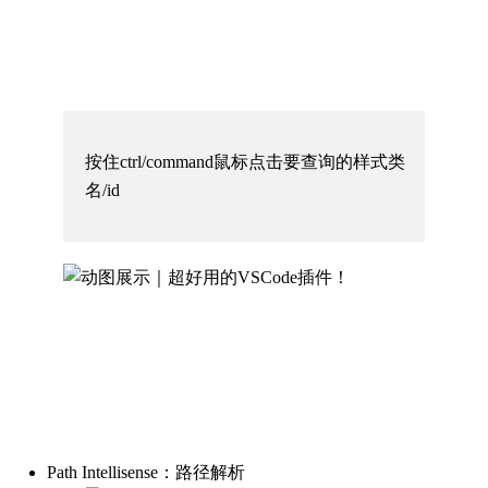
按住ctrl/command鼠标点击要查询的样式类
名/id
Path Intellisense：路径解析