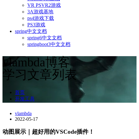
VR PSVR2游戏
3A游戏基地
ps4游戏下载
PS3游戏
spring中文文档
spring6中文文档
springboot3中文文档
vlambda博客
学习文章列表
首页
开发工具
vlambda
2022-05-17
动图展示｜超好用的VSCode插件！