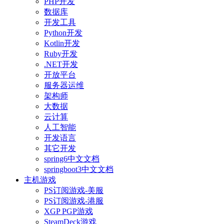
PHP开发
数据库
开发工具
Python开发
Kotlin开发
Ruby开发
.NET开发
开放平台
服务器运维
架构师
大数据
云计算
人工智能
开发语言
其它开发
spring6中文文档
springboot3中文文档
主机游戏
PS订阅游戏-美服
PS订阅游戏-港服
XGP PGP游戏
SteamDeck游戏