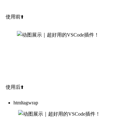
使用前⬆️
使用后⬆️
htmltagwrap