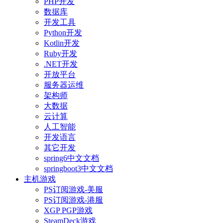
PHP开发
数据库
开发工具
Python开发
Kotlin开发
Ruby开发
.NET开发
开放平台
服务器运维
架构师
大数据
云计算
人工智能
开发语言
其它开发
spring6中文文档
springboot3中文文档
主机游戏
PS订阅游戏-美服
PS订阅游戏-港服
XGP PGP游戏
SteamDeck游戏