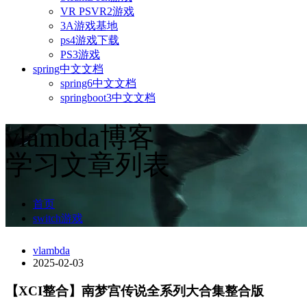
VR PSVR2游戏
3A游戏基地
ps4游戏下载
PS3游戏
spring中文文档
spring6中文文档
springboot3中文文档
vlambda博客
学习文章列表
首页
switch游戏
vlambda
2025-02-03
【XCI整合】南梦宫传说全系列大合集整合版