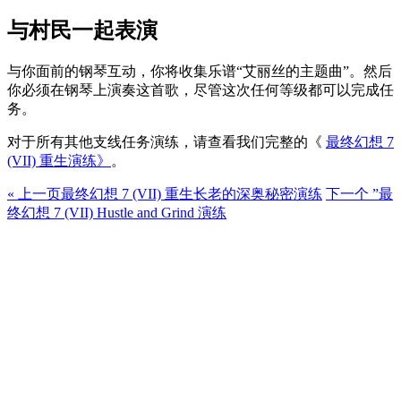
与村民一起表演
与你面前的钢琴互动，你将收集乐谱“艾丽丝的主题曲”。
然后
你必须在钢琴上演奏这首歌，尽管这次任何等级都可以完成任
务。
对于所有其他支线任务演练，请查看我们完整的《
最终幻想 7
(VII) 重生演练》
。
« 上一页
最终幻想 7 (VII) 重生长老的深奥秘密演练
下一个 ”
最
终幻想 7 (VII) Hustle and Grind 演练