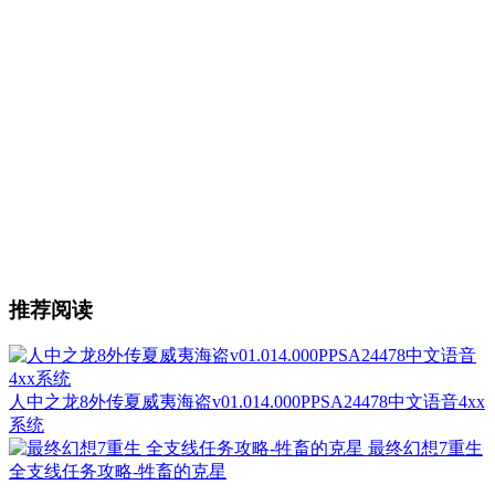
推荐阅读
人中之龙8外传夏威夷海盗v01.014.000PPSA24478中文语音4xx
系统
最终幻想7重生
全支线任务攻略-牲畜的克星