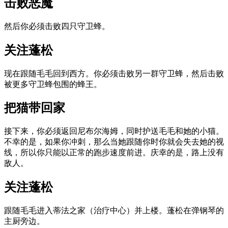
击败恶魔
然后你必须击败四只守卫蜂。
关注蓬松
现在跟随毛毛回到西方。
你必须击败另一群守卫蜂，然后击败
被更多守卫蜂包围的蜂王。
把猫带回家
接下来，你必须返回尼布尔海姆，同时护送毛毛和她的小猫。
不幸的是，如果你冲刺，那么当她跟随你时你就会失去她的视
线，所以你只能以正常的跑步速度前进。
庆幸的是，路上没有
敌人。
关注蓬松
跟随毛毛进入蒂法之家（治疗中心）并上楼。
蓬松在弹钢琴的
主厨旁边。