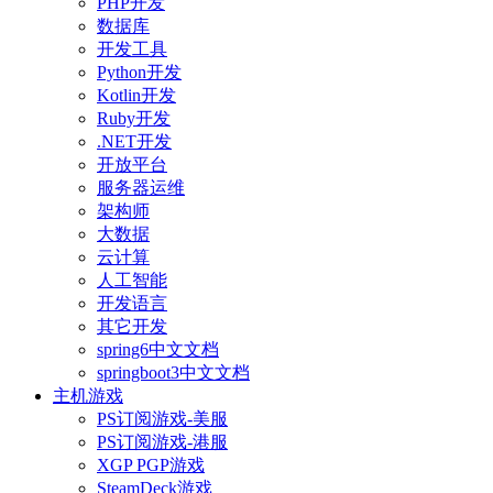
PHP开发
数据库
开发工具
Python开发
Kotlin开发
Ruby开发
.NET开发
开放平台
服务器运维
架构师
大数据
云计算
人工智能
开发语言
其它开发
spring6中文文档
springboot3中文文档
主机游戏
PS订阅游戏-美服
PS订阅游戏-港服
XGP PGP游戏
SteamDeck游戏