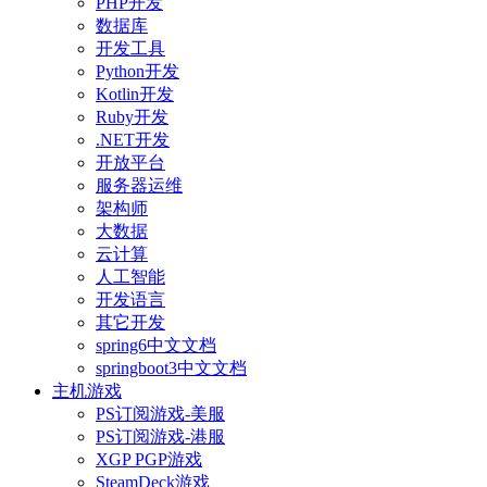
PHP开发
数据库
开发工具
Python开发
Kotlin开发
Ruby开发
.NET开发
开放平台
服务器运维
架构师
大数据
云计算
人工智能
开发语言
其它开发
spring6中文文档
springboot3中文文档
主机游戏
PS订阅游戏-美服
PS订阅游戏-港服
XGP PGP游戏
SteamDeck游戏