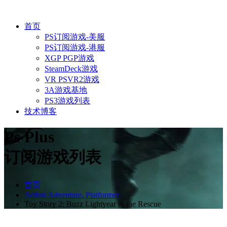
首页
PS订阅游戏-美服
PS订阅游戏-港服
XGP PGP游戏
SteamDeck游戏
VR PSVR2游戏
3A游戏基地
PS3游戏列表
技术博客
Ps Plus
订阅游戏列表
首页
Action Adventure, Platformer
Toy Story 2: Buzz Lightyear to the Rescue