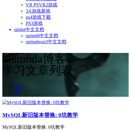
VR PSVR2游戏
3A游戏基地
ps4游戏下载
PS3游戏
spring中文文档
spring6中文文档
springboot3中文文档
vlambda博客
学习文章列表
首页
sql
MySQL新旧版本替换: 0坑教学
MySQL新旧版本替换: 0坑教学