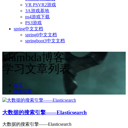
VR PSVR2游戏
3A游戏基地
ps4游戏下载
PS3游戏
spring中文文档
spring6中文文档
springboot3中文文档
vlambda博客
学习文章列表
首页
搜索引擎
大数据的搜索引擎——Elasticsearch
大数据的搜索引擎——Elasticsearch