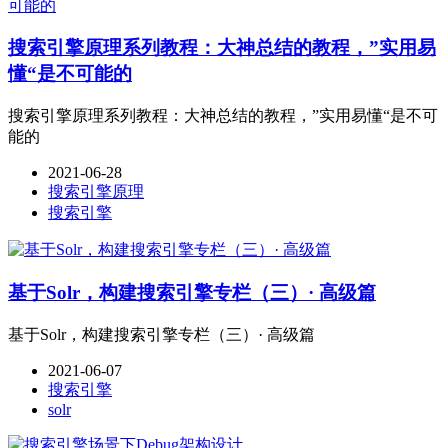
搜索引擎原理系列教程：大神总结的教程，”实用易
懂“是不可能的
搜索引擎原理系列教程：大神总结的教程，”实用易懂“是不可
能的
2021-06-28
搜索引擎原理
搜索引擎
基于Solr，构建搜索引擎专栏（三）· 高级篇
基于Solr，构建搜索引擎专栏（三）· 高级篇
2021-06-07
搜索引擎
solr