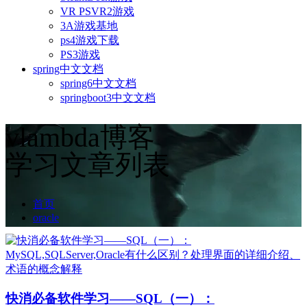
VR PSVR2游戏
3A游戏基地
ps4游戏下载
PS3游戏
spring中文文档
spring6中文文档
springboot3中文文档
vlambda博客
学习文章列表
首页
oracle
快消必备软件学习——SQL（一）：