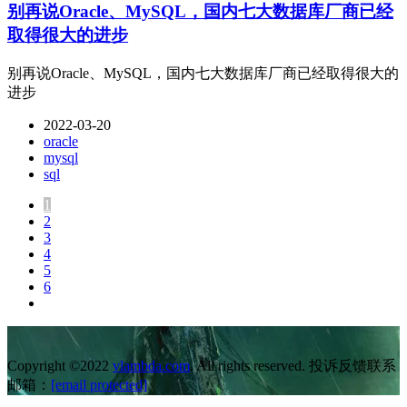
别再说Oracle、MySQL，国内七大数据库厂商已经
取得很大的进步
别再说Oracle、MySQL，国内七大数据库厂商已经取得很大的
进步
2022-03-20
oracle
mysql
sql
1
2
3
4
5
6
Copyright ©2022
vlambda.com
. All rights reserved. 投诉反馈联系
邮箱：
[email protected]