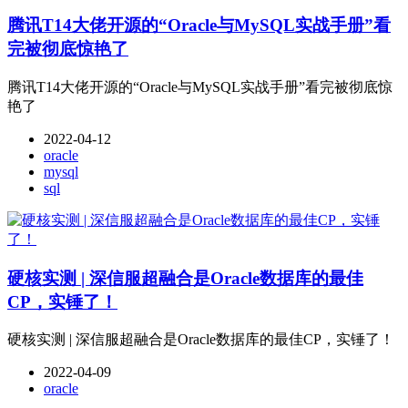
腾讯T14大佬开源的“Oracle与MySQL实战手册”看
完被彻底惊艳了
腾讯T14大佬开源的“Oracle与MySQL实战手册”看完被彻底惊
艳了
2022-04-12
oracle
mysql
sql
硬核实测 | 深信服超融合是Oracle数据库的最佳
CP，实锤了！
硬核实测 | 深信服超融合是Oracle数据库的最佳CP，实锤了！
2022-04-09
oracle