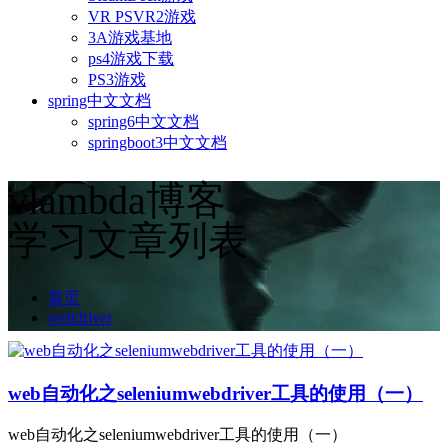
VR PSVR2游戏
3A游戏基地
ps4游戏下载
PS3游戏
spring中文文档
spring6中文文档
springboot3中文文档
vlambda博客
学习文章列表
首页
webdriver
web自动化之seleniumwebdriver工具的使用（一）
web自动化之seleniumwebdriver工具的使用（一）