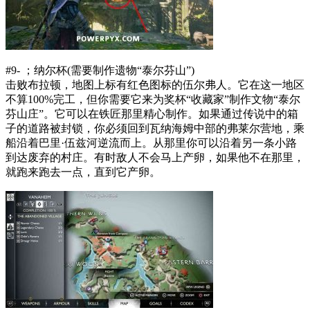
#9- ；纳尔杯(需要制作遗物“泰尔芬山”)
击败布拉顿，地图上标有红色图标的伍尔弗人。它在这一地区
不算100%完工，但你需要它来为奖杯“收藏家”制作文物“泰尔
芬山庄”。它可以在铁匠那里精心制作。如果通过传说中的箱
子的道路被封锁，你必须回到瓦纳海姆中部的弗莱尔营地，乘
船沿着巴里·伍兹河逆流而上。从那里你可以沿着另一条小路
到达废弃的村庄。有时敌人不会马上产卵，如果他不在那里，
就跑来跑去一点，直到它产卵。