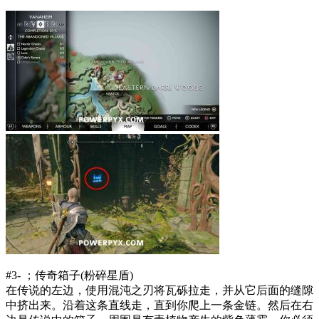
#3- ；传奇箱子(粉碎星盾)
在传说的左边，使用混沌之刃将瓦砾拉走，并从它后面的缝隙
中挤出来。沿着这条直线走，直到你爬上一条金链。然后在右