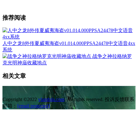
推荐阅读
人中之龙8外传夏威夷海盗v01.014.000PPSA24478中文语音4xx
系统
战争之神拉格纳罗
克光明神庙收藏地点
相关文章
Copyright ©2022
vlambda.com
. All rights reserved. 投诉反馈联系
邮箱：
[email protected]