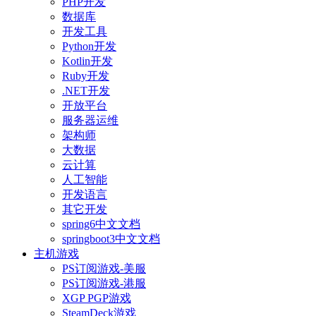
PHP开发
数据库
开发工具
Python开发
Kotlin开发
Ruby开发
.NET开发
开放平台
服务器运维
架构师
大数据
云计算
人工智能
开发语言
其它开发
spring6中文文档
springboot3中文文档
主机游戏
PS订阅游戏-美服
PS订阅游戏-港服
XGP PGP游戏
SteamDeck游戏