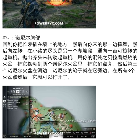
#7- ；诺尼尔胸部
回到你把长矛插在墙上的地方，然后向你来的那一边挥舞。然
后向左转，在小路的尽头是另一个爬坡段，通向一台可旋转的
起重机。抛出斧头来转动起重机，用你的混沌之刃拉着燃烧的
火盆，把它摆动到两个诺尼尔火盆里，把它们点亮。然后第三
个诺尼尔火盆在河边，诺尼尔的箱子就在它旁边。在所有3个
火盆点燃后，它就可以打开了。