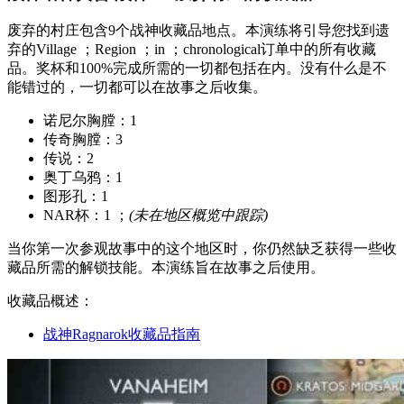
废弃的村庄包含9个战神收藏品地点。本演练将引导您找到遗
弃的Village ；Region ；in ；chronological订单中的所有收藏
品。奖杯和100%完成所需的一切都包括在内。没有什么是不
能错过的，一切都可以在故事之后收集。
诺尼尔胸膛：1
传奇胸膛：3
传说：2
奥丁乌鸦：1
图形孔：1
NAR杯：1 ；
(未在地区概览中跟踪)
当你第一次参观故事中的这个地区时，你仍然缺乏获得一些收
藏品所需的解锁技能。本演练旨在故事之后使用。
收藏品概述：
战神Ragnarok收藏品指南