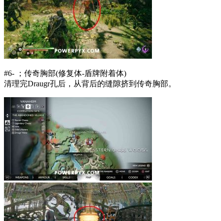
#6- ；传奇胸部(修复体-盾牌附着体)
清理完Draugr孔后，从背后的缝隙挤到传奇胸部。