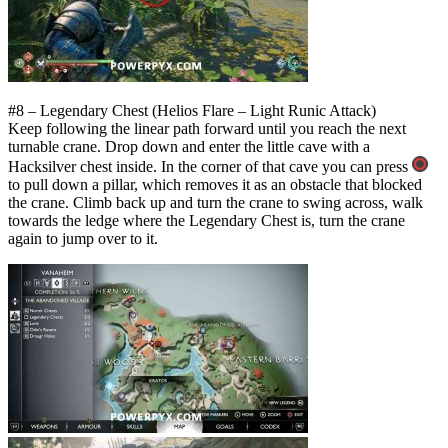
#8 – Legendary Chest (Helios Flare – Light Runic Attack)
Keep following the linear path forward until you reach the next
turnable crane. Drop down and enter the little cave with a
Hacksilver chest inside. In the corner of that cave you can press
to pull down a pillar, which removes it as an obstacle that blocked
the crane. Climb back up and turn the crane to swing across, walk
towards the ledge where the Legendary Chest is, turn the crane
again to jump over to it.