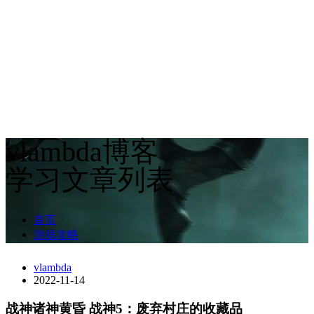
vlambda博客
学习文章列表
首页
游戏攻略
vlambda
2022-11-14
战神诸神黄昏 战神5：废弃村庄的收藏品