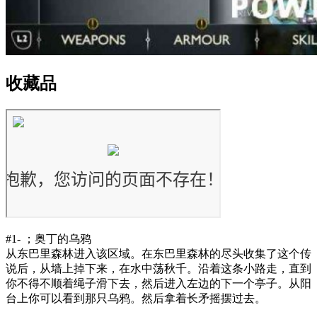
收藏品
#1- ；奥丁的乌鸦
从东巴里森林进入该区域。在东巴里森林的尽头收集了这个传
说后，从墙上掉下来，在水中荡秋千。沿着这条小路走，直到
你不得不顺着绳子滑下去，然后进入左边的下一个亭子。从阳
台上你可以看到那只乌鸦。然后拿着长矛摇摆过去。