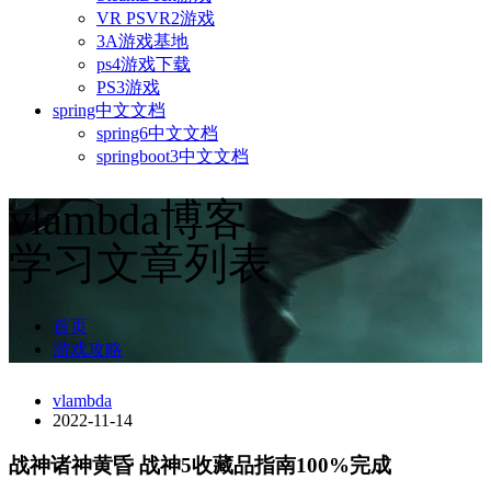
VR PSVR2游戏
3A游戏基地
ps4游戏下载
PS3游戏
spring中文文档
spring6中文文档
springboot3中文文档
vlambda博客
学习文章列表
首页
游戏攻略
vlambda
2022-11-14
战神诸神黄昏 战神5收藏品指南100%完成