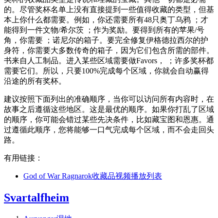
的。尽管奖杯名单上没有直接提到一些值得收藏的类型，但基
本上你什么都需要。例如，你还需要所有48只奥丁乌鸦 ；才
能得到一件文物/希尔茨 ；作为奖励。要得到所有的苹果/号
角，你需要 ；诺尼尔的箱子。要完全修复伊格德拉西尔的护
身符，你需要大多数传奇的箱子，因为它们包含所需的部件。
书来自人工制品。进入某些区域需要做Favors， ；许多奖杯都
需要它们。所以，只要100%完成每个区域，你就会自动赢得
沿途的所有奖杯。
建议按照下面列出的准确顺序，当你可以访问所有内容时，在
故事之后遵循这些地区。这是最优的顺序。如果你打乱了区域
的顺序，你可能会错过某些先决条件，比如藏宝图和恩惠。通
过遵循此顺序，您将能够一口气完成每个区域，而不会走回头
路。
有用链接：
God of War Ragnarok收藏品视频播放列表
Svartalfheim