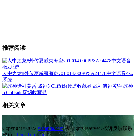
推荐阅读
人中之龙8外传夏威夷海盗v01.014.000PPSA24478中文语音4xx
系统
战神诸神黄昏 战神
5 Cliffside废墟收藏品
相关文章
Copyright ©2022
vlambda.com
. All rights reserved. 投诉反馈联系
邮箱：
[email protected]