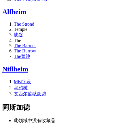
Alfheim
The Strond
Temple
峡谷
The
The Barrens
The Burrow
The禁沙
Niflheim
Mist字段
乌鸦树
艾西尔监狱废墟
阿斯加德
此领域中没有收藏品