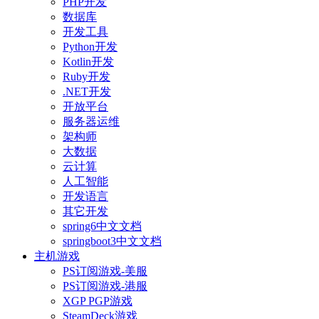
PHP开发
数据库
开发工具
Python开发
Kotlin开发
Ruby开发
.NET开发
开放平台
服务器运维
架构师
大数据
云计算
人工智能
开发语言
其它开发
spring6中文文档
springboot3中文文档
主机游戏
PS订阅游戏-美服
PS订阅游戏-港服
XGP PGP游戏
SteamDeck游戏