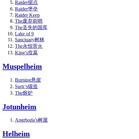
Raider据点
Raider堡垒
Raider Keep
The废弃前哨
The丢失的国库
Lake of 9
Sanctuary树林
The永恒营火
King’s坟墓
Muspelheim
Burning悬崖
Surtr’s锻造
The熔炉
Jotunheim
Angrboda’s树屋
Helheim