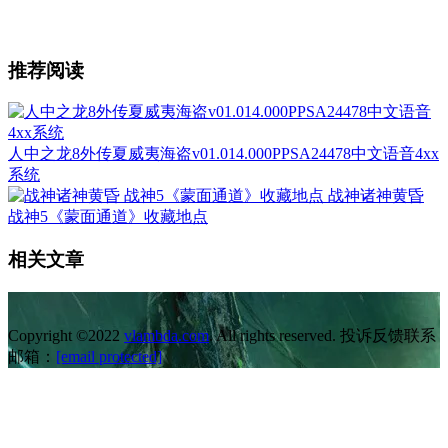
推荐阅读
人中之龙8外传夏威夷海盗v01.014.000PPSA24478中文语音4xx
系统
战神诸神黄昏
战神5《蒙面通道》收藏地点
相关文章
Copyright ©2022
vlambda.com
. All rights reserved. 投诉反馈联系
邮箱：
[email protected]