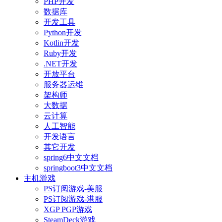
PHP开发
数据库
开发工具
Python开发
Kotlin开发
Ruby开发
.NET开发
开放平台
服务器运维
架构师
大数据
云计算
人工智能
开发语言
其它开发
spring6中文文档
springboot3中文文档
主机游戏
PS订阅游戏-美服
PS订阅游戏-港服
XGP PGP游戏
SteamDeck游戏