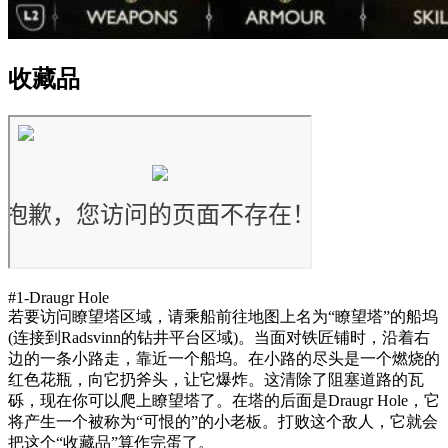
收藏品
#1-Draugr Hole
若要访问瞭望塔区域，请乘船前往地图上名为“瞭望塔”的船坞
(连接到Radsvinn的钻井平台区域)。当面对铁匠铺时，沿着右
边的一条小路走，靠近一个船坞。在小路的尽头是一个燃烧的
红色花瓶，向它扔斧头，让它爆炸。这清除了阻塞道路的瓦
砾，现在你可以爬上瞭望塔了。在塔的后面是Draugr Hole，它
将产生一个被称为“可恨的”的小老板。打败这个敌人，它就会
把这个“收藏品”算作完蛋了。