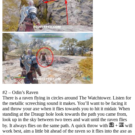
#2 – Odin’s Raven
There is a raven flying in circles around The Watchtower. Listen for
the metallic screeching sound it makes. You’ll want to be facing it
and throw your axe when it flies towards you to hit it midair. When
standing at the Draugr hole look towards the path you came from,
look up in the sky between two trees and wait until the raven flies
by. It always flies on the same path. A quick throw with
+
will
work best, aim a little bit ahead of the raven so it flies into the axe as