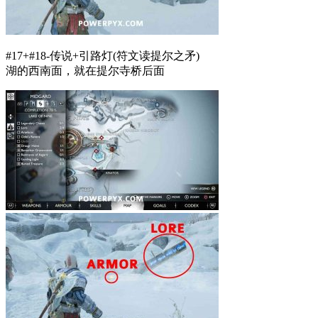
#17+#18-传说+引路灯(符文读提尔之矛)
湖的西南面，就在提尔寺桥后面