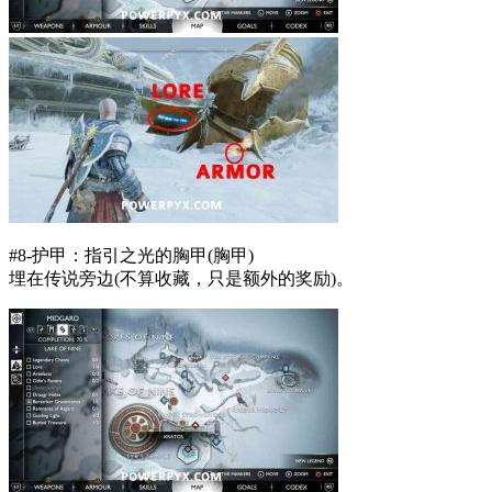
#8-护甲：指引之光的胸甲(胸甲)
埋在传说旁边(不算收藏，只是额外的奖励)。