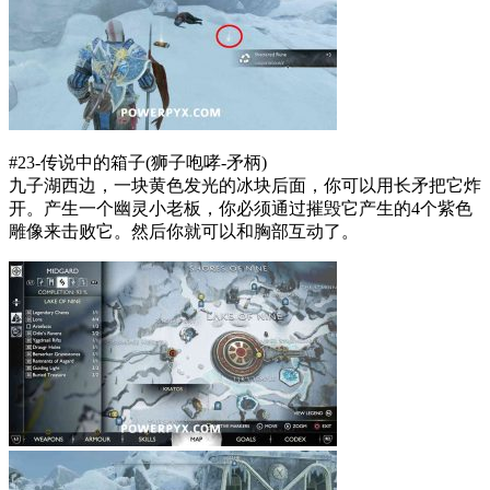
#23-传说中的箱子(狮子咆哮-矛柄)
九子湖西边，一块黄色发光的冰块后面，你可以用长矛把它炸
开。产生一个幽灵小老板，你必须通过摧毁它产生的4个紫色
雕像来击败它。然后你就可以和胸部互动了。