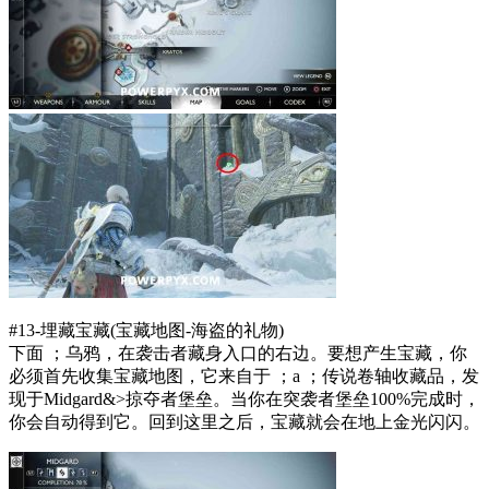
#13-埋藏宝藏(宝藏地图-海盗的礼物)
下面 ；乌鸦，在袭击者藏身入口的右边。要想产生宝藏，你
必须首先收集宝藏地图，它来自于 ；a ；传说卷轴收藏品，发
现于Midgard&>掠夺者堡垒。当你在突袭者堡垒100%完成时，
你会自动得到它。回到这里之后，宝藏就会在地上金光闪闪。