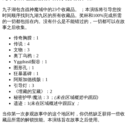
九子湖包含战神魔域中的23个收藏品。 ；本演练将引导您按
时间顺序找到九湖九区的所有收藏品。奖杯和100%完成所需
的一切都包括在内。没有什么是不能错过的，一切都可以在故
事之后收集。
传奇胸膛：1
传说：4
文物：3
奥丁乌鸦：2
Yggdrasil裂谷：1
图形孔：1
狂暴墓碑：1
阿斯加德残骸：1
引导灯：3
《埋藏的宝藏》：2
秘密护甲/魔法：3 ；
(未在区域概览中跟踪)
遗迹：1(未在区域概述中跟踪)
( ；
当你第一次参观故事中的这个地区时，你仍然缺乏获得一些收
藏品所需的解锁技能。本演练旨在故事之后使用。