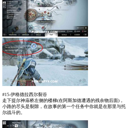
#15-伊格德拉西尔裂谷
走下提尔神庙桥左侧的楼梯(在阿斯加德遭遇的残余物后面)，
小路的尽头是裂隙，在故事的第一个任务中你就是在那里与托
尔战斗的。