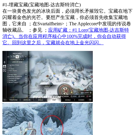
#1-埋藏宝藏(宝藏地图-达吉斯特消亡)
在一块黄色发光的冰块后面，必须用长矛摧毁它。宝藏在地下
闪耀着金色的光芒。要想产生宝藏，你必须首先收集宝藏地
图，它来自 ；在Svartalfheim>；The Applecore中发现的传说卷
轴收藏品。 ；参见 ；
应用矿藏：#1 Lore(宝藏地图-达吉斯特
消亡)。当你在应用程序核心中100%完成时，你会自动获得
它。回到这里之后，宝藏就会在地上金光闪闪。