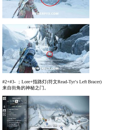
#2+#3- ；Lore+指路灯(符文Read-Tyr‘s Left Bracer)
来自街角的神秘之门。