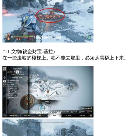
#11-文物(被盗财宝-基拉)
在一些废墟的楼梯上。狼不能去那里，必须从雪橇上下来。