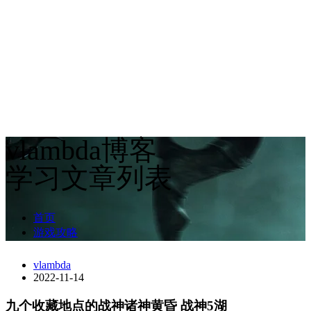
vlambda博客
学习文章列表
首页
游戏攻略
vlambda
2022-11-14
九个收藏地点的战神诸神黄昏 战神5湖