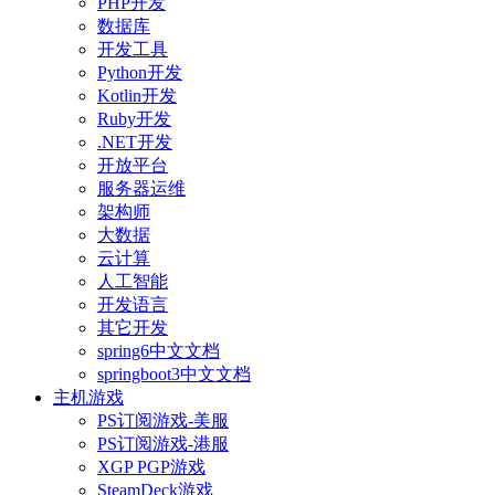
PHP开发
数据库
开发工具
Python开发
Kotlin开发
Ruby开发
.NET开发
开放平台
服务器运维
架构师
大数据
云计算
人工智能
开发语言
其它开发
spring6中文文档
springboot3中文文档
主机游戏
PS订阅游戏-美服
PS订阅游戏-港服
XGP PGP游戏
SteamDeck游戏