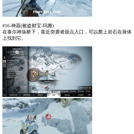
#16-神器(被盗财宝-玛雅)
在泰尔神庙桥下，靠近突袭者据点入口，可以爬上岩石在身体
上找到它。