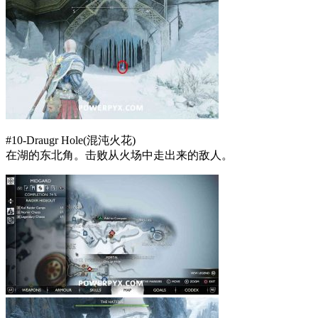
#10-Draugr Hole(混沌火花)
在湖的东北角。击败从火场中走出来的敌人。