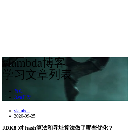
vlambda博客
学习文章列表
首页
Java开发
vlambda
2020-09-25
JDK8 对 hash算法和寻址算法做了哪些优化？