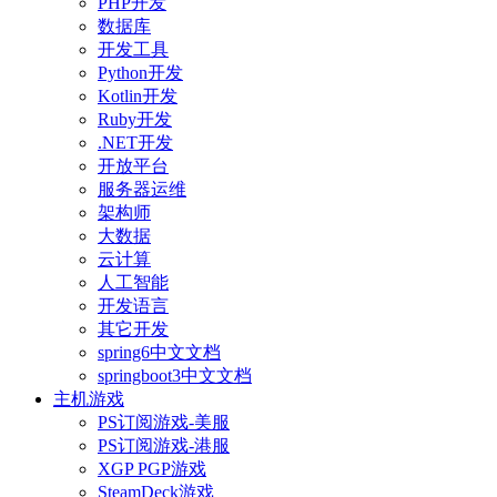
PHP开发
数据库
开发工具
Python开发
Kotlin开发
Ruby开发
.NET开发
开放平台
服务器运维
架构师
大数据
云计算
人工智能
开发语言
其它开发
spring6中文文档
springboot3中文文档
主机游戏
PS订阅游戏-美服
PS订阅游戏-港服
XGP PGP游戏
SteamDeck游戏