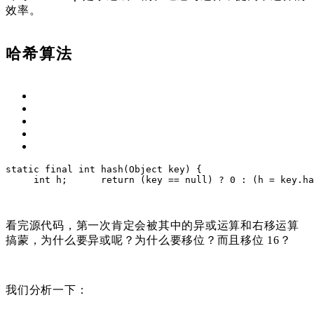
效率。
哈希算法
static
final
int
hash
(Object key)
{
int
 h; 
return
 (key == 
null
) ? 
0
 : (h = key.ha
看完源代码，第一次肯定会被其中的异或运算和右移运算
搞蒙，为什么要异或呢？为什么要移位？而且移位 16？
我们分析一下：