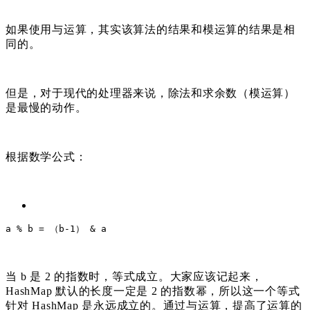
如果使用与运算
，其实该算法的结果和模运算的结果是相
同的。
但是，对于现代的处理器来说，除法和求余数（模运算）
是最慢的动作。
根据数学公式：
a
 % b = （b-
1
） & a
当 b 是 2 的指数时，等式成立。大家应该记起来，
HashMap 默认的长度一定是 2 的指数幂，所以这一个等式
针对 HashMap 是永远成立的。通过与运算，提高了运算的