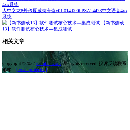
人中之龙8外传夏威夷海盗v01.014.000PPSA24478中文语音4xx
系统
【新书连载
13】软件测试核心技术—集成测试
相关文章
Copyright ©2022
vlambda.com
. All rights reserved. 投诉反馈联系
邮箱：
[email protected]