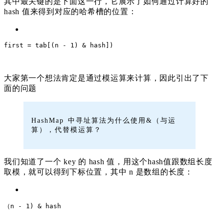
其中最关键的是下面这一行，它展示了如何通过计算好的
hash 值来得到对应的哈希槽的位置：
first
 = tab[(n - 
1
) & hash])
大家第一个想法肯定是通过模运算来计算，因此引出了下
面的问题
HashMap 中寻址算法为什么使用&（与运
算），代替模运算？
我们知道了一个 key 的 hash 值，用这个hash值跟数组长度
取模，就可以得到下标位置，
其中 n 是数组的长度
：
（n - 1) & 
hash