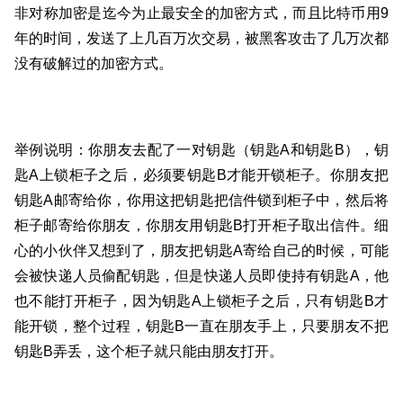
非对称加密是迄今为止最安全的加密方式，而且比特币用9
年的时间，发送了上几百万次交易，被黑客攻击了几万次都
没有破解过的加密方式。
举例说明：你朋友去配了一对钥匙（钥匙A和钥匙B），钥
匙A上锁柜子之后，必须要钥匙B才能开锁柜子。你朋友把
钥匙A邮寄给你，你用这把钥匙把信件锁到柜子中，然后将
柜子邮寄给你朋友，你朋友用钥匙B打开柜子取出信件。细
心的小伙伴又想到了，朋友把钥匙A寄给自己的时候，可能
会被快递人员偷配钥匙，但是快递人员即使持有钥匙A，他
也不能打开柜子，因为钥匙A上锁柜子之后，只有钥匙B才
能开锁，整个过程，钥匙B一直在朋友手上，只要朋友不把
钥匙B弄丢，这个柜子就只能由朋友打开。