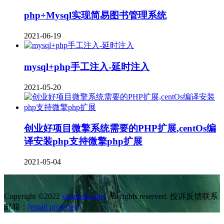
php+Mysql实现简易图书管理系统
2021-06-19
mysql+php手工注入-延时注入
2021-05-20
创业好项目微擎系统需要的PHP扩展,centOs编
译安装php支持微擎php扩展
2021-05-04
Copyright ©2022
vlambda.com
. All rights reserved. 投诉反馈联系
邮箱：
[email protected]