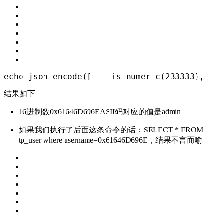
echo
 json_encode([
    is_numeric(233333),
   
结果如下
16进制数0x61646D696EASII码对应的值是
admin
如果我们执行了后面这条命令的话：
SELECT * FROM
tp_user where username=0x61646D696E
，结果不言而喻