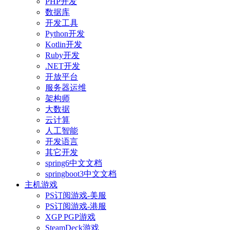
PHP开发
数据库
开发工具
Python开发
Kotlin开发
Ruby开发
.NET开发
开放平台
服务器运维
架构师
大数据
云计算
人工智能
开发语言
其它开发
spring6中文文档
springboot3中文文档
主机游戏
PS订阅游戏-美服
PS订阅游戏-港服
XGP PGP游戏
SteamDeck游戏