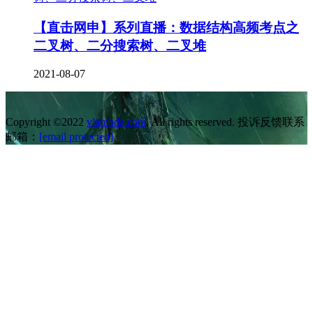
【直击网申】系列直播：数据结构高频考点之
二叉树、二分搜索树、二叉堆
2021-08-07
Copyright ©2022
vlambda.com
. All rights reserved. 投诉反馈联系
邮箱：
[email protected]