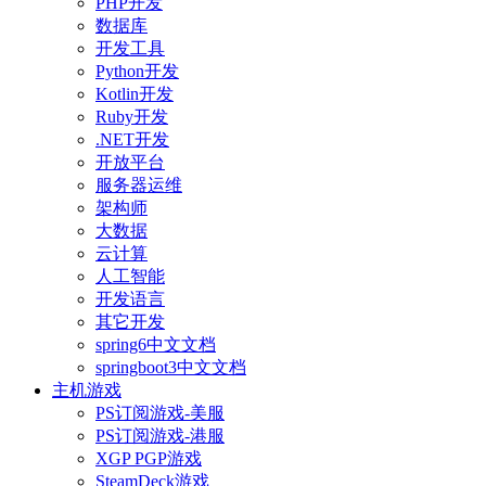
PHP开发
数据库
开发工具
Python开发
Kotlin开发
Ruby开发
.NET开发
开放平台
服务器运维
架构师
大数据
云计算
人工智能
开发语言
其它开发
spring6中文文档
springboot3中文文档
主机游戏
PS订阅游戏-美服
PS订阅游戏-港服
XGP PGP游戏
SteamDeck游戏