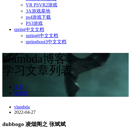
VR PSVR2游戏
3A游戏基地
ps4游戏下载
PS3游戏
spring中文文档
spring6中文文档
springboot3中文文档
vlambda博客
学习文章列表
首页
架构师
vlambda
2022-04-27
dubbogo 凌烟阁之 张斌斌