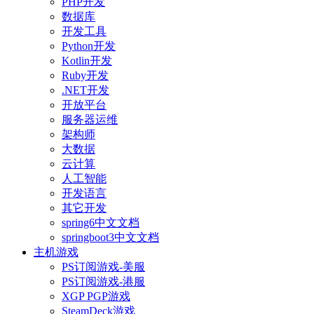
PHP开发
数据库
开发工具
Python开发
Kotlin开发
Ruby开发
.NET开发
开放平台
服务器运维
架构师
大数据
云计算
人工智能
开发语言
其它开发
spring6中文文档
springboot3中文文档
主机游戏
PS订阅游戏-美服
PS订阅游戏-港服
XGP PGP游戏
SteamDeck游戏