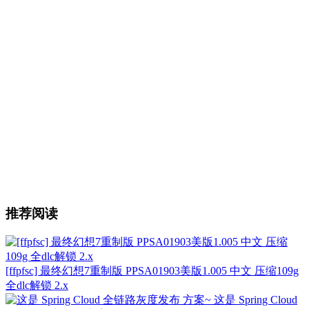
推荐阅读
[ffpfsc] 最终幻想7重制版 PPSA01903美版1.005 中文 压缩109g
全dlc解锁 2.x
这是 Spring Cloud