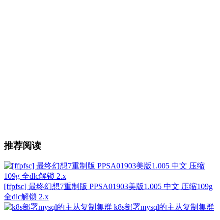
推荐阅读
[ffpfsc] 最终幻想7重制版 PPSA01903美版1.005 中文 压缩109g
全dlc解锁 2.x
k8s部署mysql的主从复制集群