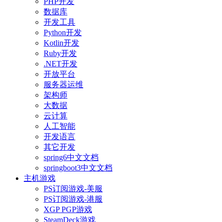
PHP开发
数据库
开发工具
Python开发
Kotlin开发
Ruby开发
.NET开发
开放平台
服务器运维
架构师
大数据
云计算
人工智能
开发语言
其它开发
spring6中文文档
springboot3中文文档
主机游戏
PS订阅游戏-美服
PS订阅游戏-港服
XGP PGP游戏
SteamDeck游戏