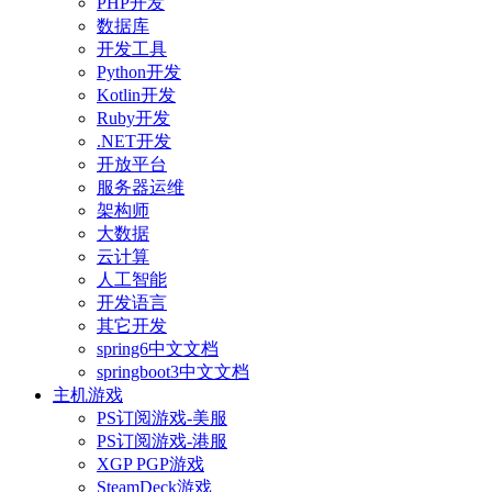
PHP开发
数据库
开发工具
Python开发
Kotlin开发
Ruby开发
.NET开发
开放平台
服务器运维
架构师
大数据
云计算
人工智能
开发语言
其它开发
spring6中文文档
springboot3中文文档
主机游戏
PS订阅游戏-美服
PS订阅游戏-港服
XGP PGP游戏
SteamDeck游戏