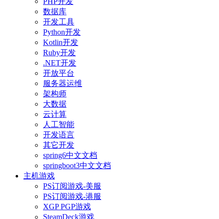
PHP开发
数据库
开发工具
Python开发
Kotlin开发
Ruby开发
.NET开发
开放平台
服务器运维
架构师
大数据
云计算
人工智能
开发语言
其它开发
spring6中文文档
springboot3中文文档
主机游戏
PS订阅游戏-美服
PS订阅游戏-港服
XGP PGP游戏
SteamDeck游戏