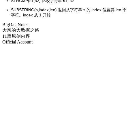
STRCMP(s1,s2) 比较字符串 s1, s2
SUBSTRING(s,index,len) 返回从字符串 s 的 index 位置其 len 个
字符。index 从 1 开始
BigDataNotes
大风的大数据之路
11篇原创内容
Official Account