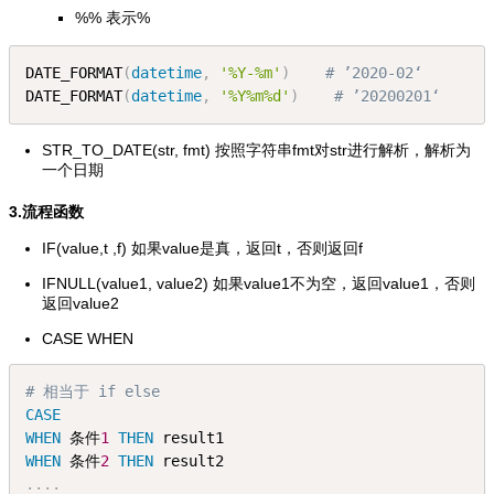
%% 表示%
DATE_FORMAT
(
datetime
,
'%Y-%m'
)
# ’2020-02‘
DATE_FORMAT
(
datetime
,
'%Y%m%d'
)
# ’20200201‘
STR_TO_DATE(str, fmt) 按照字符串fmt对str进行解析，解析为
一个日期
3.流程函数
IF(value,t ,f) 如果value是真，返回t，否则返回f
IFNULL(value1, value2) 如果value1不为空，返回value1，否则
返回value2
CASE WHEN
# 相当于 if else
CASE
WHEN
 条件
1
THEN
 result1
WHEN
 条件
2
THEN
 result2
.
.
.
.