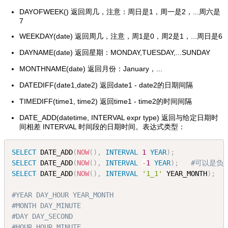
DAYOFWEEK() 返回周几，注意：周日是1，周一是2，...周六是
7
WEEKDAY(date) 返回周几，注意，周1是0，周2是1，
...
周日是6
DAYNAME(date) 返回星期：MONDAY,TUESDAY,
...
SUNDAY
MONTHNAME(date) 返回月份：January，
...
DATEDIFF(date1,date2) 返回date1 - date2的日期间隔
TIMEDIFF(time1, time2) 返回time1 - time2的时间间隔
DATE_ADD(datetime, INTERVAL expr type) 返回与给定日期时
间相差 INTERVAL 时间段的日期时间。表达式类型：
SELECT
 DATE_ADD
(
NOW
(
)
,
INTERVAL
1
YEAR
)
;
SELECT
 DATE_ADD
(
NOW
(
)
,
INTERVAL
-
1
YEAR
)
;
#可以是负
SELECT
 DATE_ADD
(
NOW
(
)
,
INTERVAL
'1_1'
 YEAR_MONTH
)
;
#YEAR DAY_HOUR YEAR_MONTH
#MONTH DAY_MINUTE
#DAY DAY_SECOND
#HOUR HOUR_MINUTE