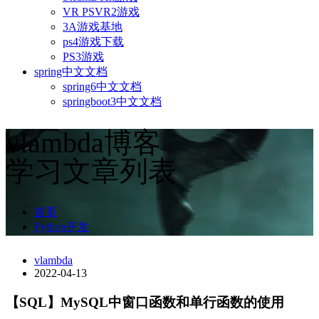
VR PSVR2游戏
3A游戏基地
ps4游戏下载
PS3游戏
spring中文文档
spring6中文文档
springboot3中文文档
vlambda博客
学习文章列表
首页
Python开发
vlambda
2022-04-13
【SQL】MySQL中窗口函数和单行函数的使用