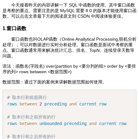
今天接着昨天的内容讲解一下 SQL 中函数的使用。其中窗口函数
是考察的重点。需要注意的是 MySQL 需要 8.0 的版本才能使用窗口函
数。可以点击文章最下方的阅读原文到 CSDN 中阅读体验更佳。
1.窗口函数
窗口函数也叫OLAP函数（Online Anallytical Processing,联机分析
处理），可以对数据进行实时分析处理。窗口函数是面试中考察的重
点。窗口函数通常用来解决统计汇总、排名、TopN、连续登录天数等
问题。
语法：函数名(字段名) over(partition by <要分列的组> order by <要排
序的列> rows between <数据范围>)
数据范围：通过下面的案例来讲解数据范围如何使用。
# 取本行和前面两行
rows
between
2
preceding
and
current
row
# 取本行和之前所有的行 
rows
between
unbounded
preceding
and
current
row
# 取本行和之后所有的行