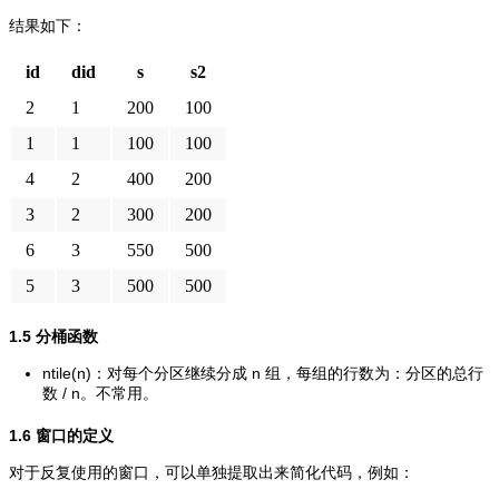
结果如下：
id
did
s
s2
2
1
200
100
1
1
100
100
4
2
400
200
3
2
300
200
6
3
550
500
5
3
500
500
1.5 分桶函数
ntile(n)：对每个分区继续分成 n 组，每组的行数为：分区的总行
数 / n。不常用。
1.6 窗口的定义
对于反复使用的窗口，可以单独提取出来简化代码，例如：