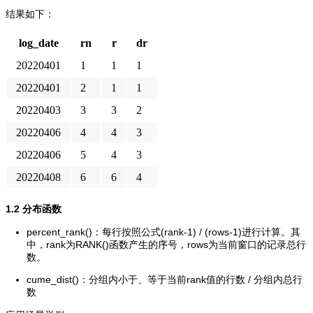
结果如下：
log_date
rn
r
dr
20220401
1
1
1
20220401
2
1
1
20220403
3
3
2
20220406
4
4
3
20220406
5
4
3
20220408
6
6
4
1.2 分布函数
percent_rank()：每行按照公式(rank-1) / (rows-1)进行计算。其
中，rank为RANK()函数产生的序号，rows为当前窗口的记录总行
数。
cume_dist()：分组内小于、等于当前rank值的行数 / 分组内总行
数