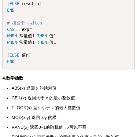
[
ELSE
 resultn
]
END
# 相当于 switch
CASE
  expr 
WHEN
 常量值
1
THEN
 值
1
WHEN
 常量值
1
THEN
 值
1
.
.
.
.
[
ELSE
 值n
]
END
4.数学函数
ABS(x) 返回 x 的绝对值
CEIL(x) 返回大于 x 的最小整数值
FLOOR(x) 返回小于 x 的最大整数值
MOD(x,y) 返回 x/y 的模
RAND(x) 返回0~1的随机值，x可以不写