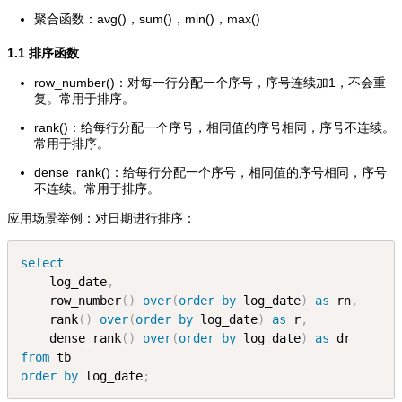
聚合函数：avg()，sum()，min()，max()
1.1 排序函数
row_number()：对每一行分配一个序号，序号连续加1，不会重
复。常用于排序。
rank()：给每行分配一个序号，相同值的序号相同，序号不连续。
常用于排序。
dense_rank()：给每行分配一个序号，相同值的序号相同，序号
不连续。常用于排序。
应用场景举例：对日期进行排序：
select
    log_date
,
    row_number
(
)
over
(
order
by
 log_date
)
as
 rn
,
    rank
(
)
over
(
order
by
 log_date
)
as
 r
,
    dense_rank
(
)
over
(
order
by
 log_date
)
as
 dr
from
 tb
order
by
 log_date
;