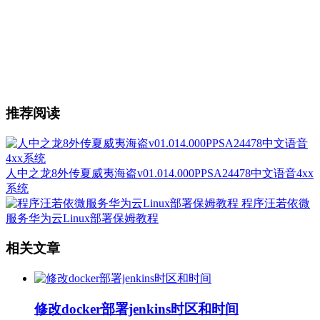
推荐阅读
人中之龙8外传夏威夷海盗v01.014.000PPSA24478中文语音4xx
系统
程序汪若依微
服务华为云Linux部署保姆教程
相关文章
修改docker部署jenkins时区和时间