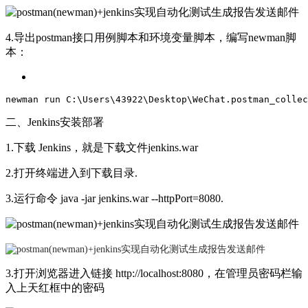
4.导出postman接口用例脚本和环境变量脚本，编写newman脚
本：
newman
run
C
:\
Users
\43922\
Desktop
\
WeChat
.postman_collec
二、Jenkins安装部署
1.下载 Jenkins，就是下载文件jenkins.war
2.打开终端进入到下载目录.
3.运行命令 java -jar jenkins.war --httpPort=8080.
3.打开浏览器进入链接 http://localhost:8080，在管理员密码栏输
入上天红框中的密码