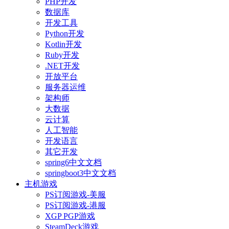
PHP开发
数据库
开发工具
Python开发
Kotlin开发
Ruby开发
.NET开发
开放平台
服务器运维
架构师
大数据
云计算
人工智能
开发语言
其它开发
spring6中文文档
springboot3中文文档
主机游戏
PS订阅游戏-美服
PS订阅游戏-港服
XGP PGP游戏
SteamDeck游戏