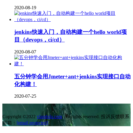
2020-08-19
jenkins快速入门，自动构建一个hello world项
目（devops，ci/cd）
2020-08-07
五分钟学会用Jmeter+ant+jenkins实现接口自动
化构建！
2020-07-25
Copyright ©2022
vlambda.com
. All rights reserved. 投诉反馈联系
邮箱：
[email protected]