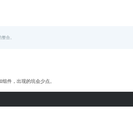
P的整合。
加组件，出现的坑会少点。