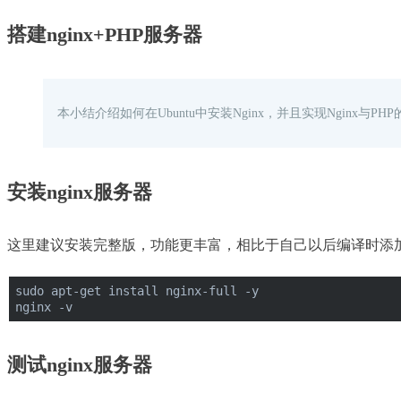
搭建nginx+PHP服务器
本小结介绍如何在Ubuntu中安装Nginx，并且实现Nginx与PH
安装nginx服务器
这里建议安装完整版，功能更丰富，相比于自己以后编译时添
sudo apt-get install nginx-full -y
nginx -v
测试nginx服务器