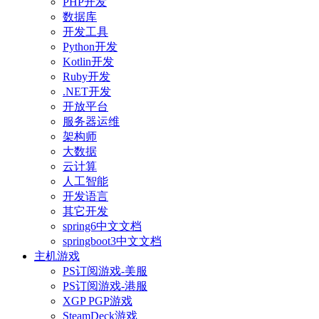
PHP开发
数据库
开发工具
Python开发
Kotlin开发
Ruby开发
.NET开发
开放平台
服务器运维
架构师
大数据
云计算
人工智能
开发语言
其它开发
spring6中文文档
springboot3中文文档
主机游戏
PS订阅游戏-美服
PS订阅游戏-港服
XGP PGP游戏
SteamDeck游戏