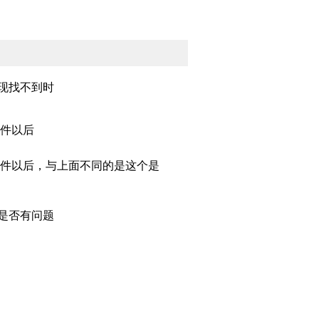
现找不到时
文件以后
置文件以后，与上面不同的是这个是
是否有问题