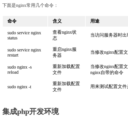
下面是nginx常用几个命令：
命令
含义
用途
查看nginx状
sudo service nginx
当访问服务器时出
status
态
重启nginx服
sudo service nginx
当修改nginx配置
restart
务器
重新加载配置
当修改nginx配
sudo nginx -s
reload
文件
nginx自带的命令
重新加载配置
用来测试配置文件
sudo nginx -t
文件
集成php开发环境