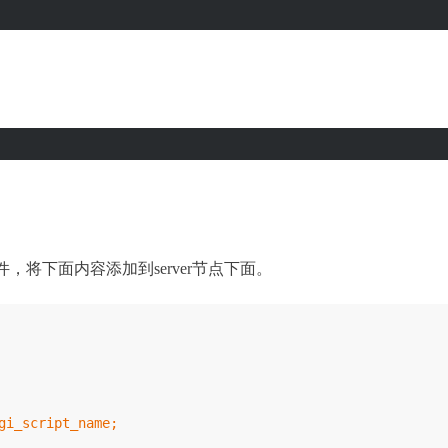
件，将下面内容添加到server节点下面。
gi_script_name;