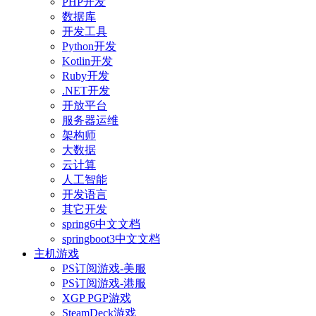
PHP开发
数据库
开发工具
Python开发
Kotlin开发
Ruby开发
.NET开发
开放平台
服务器运维
架构师
大数据
云计算
人工智能
开发语言
其它开发
spring6中文文档
springboot3中文文档
主机游戏
PS订阅游戏-美服
PS订阅游戏-港服
XGP PGP游戏
SteamDeck游戏