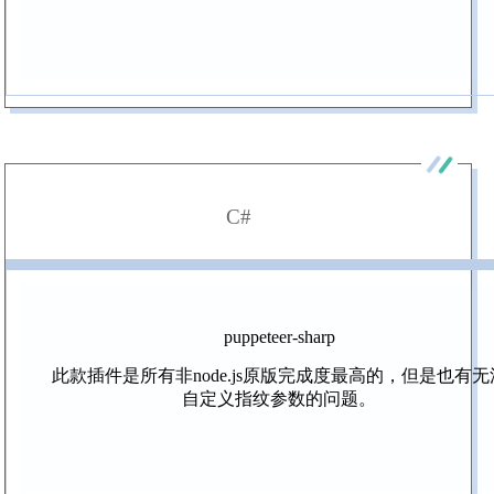
C#
puppeteer-sharp
此款插件是所有非node.js原版完成度最高的，但是也有无
自定义指纹参数的问题。