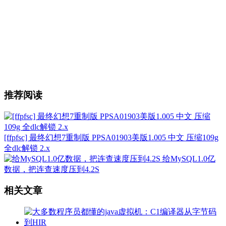
推荐阅读
[ffpfsc] 最终幻想7重制版 PPSA01903美版1.005 中文 压缩109g
全dlc解锁 2.x
给MySQL1.0亿
数据，把连查速度压到4.2S
相关文章