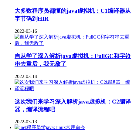
大多数程序员都懂的java虚拟机：C1编译器从
字节码到HIR
2022-03-16
自从学了深入解析java虚拟机：FullGC和字符
串去重后，我无敌了
2022-03-14
这次我们来学习深入解析java虚拟机：C2编译
器，编译流程吧
2022-03-13