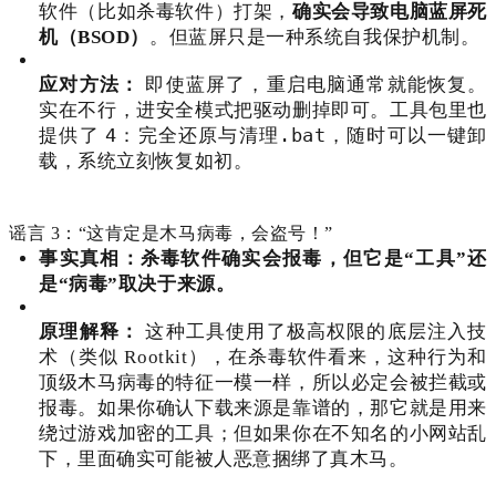
软件（比如杀毒软件）打架，
确实会导致电脑蓝屏死
机（BSOD）
。但蓝屏只是一种系统自我保护机制。
应对方法：
即使蓝屏了，重启电脑通常就能恢复。
实在不行，进安全模式把驱动删掉即可。工具包里也
4：完全还原与清理.bat
提供了
，随时可以一键卸
载，系统立刻恢复如初。
谣言 3：“这肯定是木马病毒，会盗号！”
事实真相：杀毒软件确实会报毒，但它是“工具”还
是“病毒”取决于来源。
原理解释：
这种工具使用了极高权限的底层注入技
术（类似 Rootkit），在杀毒软件看来，这种行为和
顶级木马病毒的特征一模一样，所以必定会被拦截或
报毒。如果你确认下载来源是靠谱的，那它就是用来
绕过游戏加密的工具；但如果你在不知名的小网站乱
下，里面确实可能被人恶意捆绑了真木马。