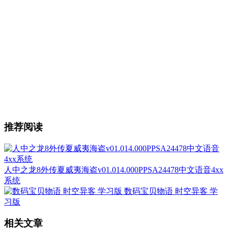
推荐阅读
人中之龙8外传夏威夷海盗v01.014.000PPSA24478中文语音4xx
系统
数码宝贝物语 时空异客 学
习版
相关文章