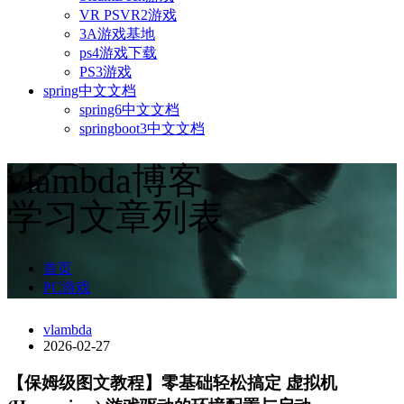
VR PSVR2游戏
3A游戏基地
ps4游戏下载
PS3游戏
spring中文文档
spring6中文文档
springboot3中文文档
vlambda博客
学习文章列表
首页
PC游戏
vlambda
2026-02-27
【保姆级图文教程】零基础轻松搞定 虚拟机