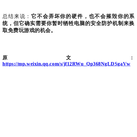
总结来说：
它不会弄坏你的硬件，也不会摧毁你的系
统，但它确实需要你暂时牺牲电脑的安全防护机制来换
取免费玩游戏的机会。
原文：
https://mp.weixin.qq.com/s/jf12RWu_Qp368NgLDSgaVw