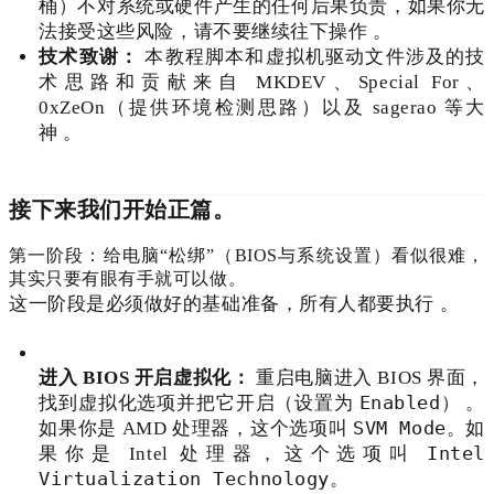
桶）不对系统或硬件产生的任何后果负责，如果你无
法接受这些风险，请不要继续往下操作
。
技术致谢：
本教程脚本和虚拟机驱动文件涉及的技
术思路和贡献来自 MKDEV、Special For、
0xZeOn（提供环境检测思路）以及 sagerao 等大
神
。
接下来我们开始正篇。
第一阶段：给电脑“松绑”（BIOS与系统设置）看似很难，
其实只要有眼有手就可以做。
这一阶段是必须做好的基础准备，所有人都要执行
。
进入 BIOS 开启虚拟化：
重启电脑进入 BIOS 界面，
Enabled
找到虚拟化选项并把它开启（设置为
）
。
SVM Mode
如果你是 AMD 处理器，这个选项叫
。如
Intel
果你是 Intel 处理器，这个选项叫
Virtualization Technology
。