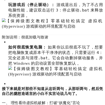
玩游戏后（停止驱动）：
游戏退出后，为了不占用
3：停止驱动.bat
电脑性能，建议双击运行
来释放
系统资源
。
附加说明：彻底卸载与致谢
如何彻底恢复电脑：
如果你以后彻底不玩了，想要
4：
把电脑恢复成原本干干净净的状态，只需要运行
完全还原与清理.bat
。它会自动删掉驱动服务，并
把 Windows 的启动设置全部恢复默认
。
接下来就是对那些不知道从这听两句，从那听两句，然后凭
自己的臆想造谣言的小白不实言论说几句了。
一、 理性看待虚拟机破解：打破“妖魔化”言论