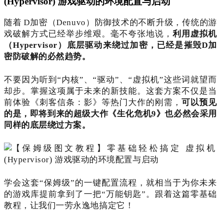
(Hypervisor) 游戏驱动的环境配置与启动
随着 D加密（Denuvo）防御技术的不断升级，传统的游
戏破解方式已经举步维艰。毫不夸张地说，
利用虚拟机
（Hypervisor）底层驱动来绕过加密，已经是摧毁D加
密防破解的必然趋势。
不要因为听到“内核”、“驱动”、“虚拟机”这些词就望而
却步。掌握这项属于未来的新技能。这套方案不仅是当
前体验《刺客信条：影》等热门大作的刚需，
可以预见
的是，即将到来的超级大作《生化危机9》也必然会采用
同样的底层绕过方案。
学会这套“保姆级”的一键配置流程，就相当于为你未来
的游戏库提前拿到了一把“万能钥匙”。跟着这篇零基础
教程，让我们一劳永逸地搞定它！