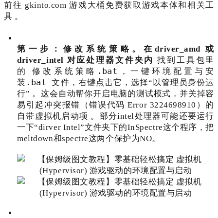
前往 gkinto.com 游戏大桶免费获取游戏本体和相关工
具
。
第一步：修改系统策略。在
driver_amd 或
driver_intel
对应处理器文件夹内
找到工具包里
修改系统策略.bat，
一键环境配置与安
的
装.bat
文件，右键点击它，选择“以管理员身份运
行”
。这会自动帮你开启电脑的测试模式，并关掉容
易引起冲突报错（错误代码 Error 3224698910）的
自带虚拟机启动项
。部分intel处理器可能还要运行
一下“dirver Intel”文件夹下的InSpectre这个程序，把
meltdown和spectre这两个保护为NO。