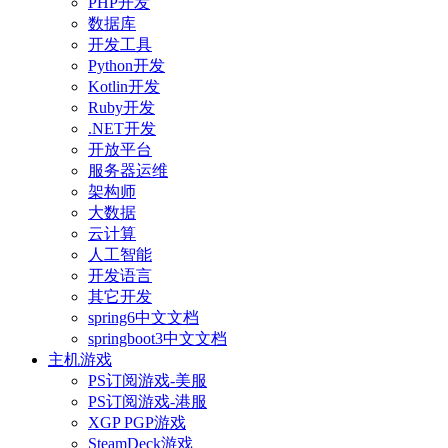
PHP开发
数据库
开发工具
Python开发
Kotlin开发
Ruby开发
.NET开发
开放平台
服务器运维
架构师
大数据
云计算
人工智能
开发语言
其它开发
spring6中文文档
springboot3中文文档
主机游戏
PS订阅游戏-美服
PS订阅游戏-港服
XGP PGP游戏
SteamDeck游戏