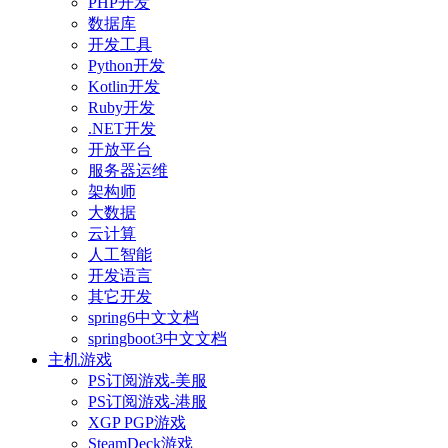
PHP开发
数据库
开发工具
Python开发
Kotlin开发
Ruby开发
.NET开发
开放平台
服务器运维
架构师
大数据
云计算
人工智能
开发语言
其它开发
spring6中文文档
springboot3中文文档
主机游戏
PS订阅游戏-美服
PS订阅游戏-港服
XGP PGP游戏
SteamDeck游戏