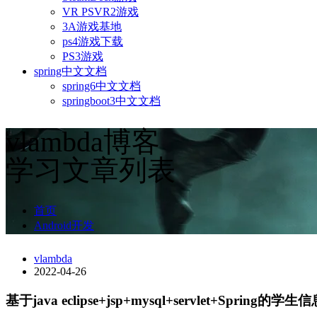
VR PSVR2游戏
3A游戏基地
ps4游戏下载
PS3游戏
spring中文文档
spring6中文文档
springboot3中文文档
vlambda博客
学习文章列表
首页
Android开发
vlambda
2022-04-26
基于java eclipse+jsp+mysql+servlet+Sprin