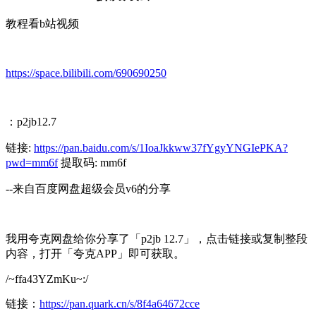
教程看b站视频
https://space.bilibili.com/690690250
：p2jb12.7
链接:
https://pan.baidu.com/s/1IoaJkkww37fYgyYNGIePKA?
pwd=mm6f
提取码: mm6f
--来自百度网盘超级会员v6的分享
我用夸克网盘给你分享了「p2jb 12.7」，点击链接或复制整段
内容，打开「夸克APP」即可获取。
/~ffa43YZmKu~:/
链接：
https://pan.quark.cn/s/8f4a64672cce