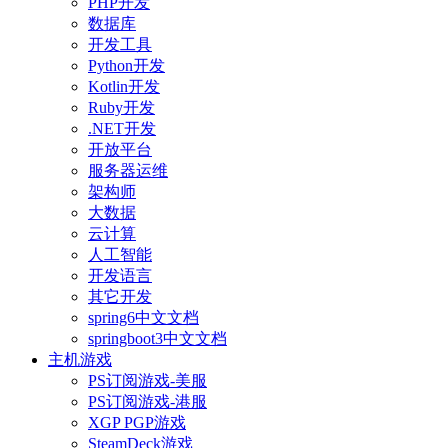
PHP开发
数据库
开发工具
Python开发
Kotlin开发
Ruby开发
.NET开发
开放平台
服务器运维
架构师
大数据
云计算
人工智能
开发语言
其它开发
spring6中文文档
springboot3中文文档
主机游戏
PS订阅游戏-美服
PS订阅游戏-港服
XGP PGP游戏
SteamDeck游戏