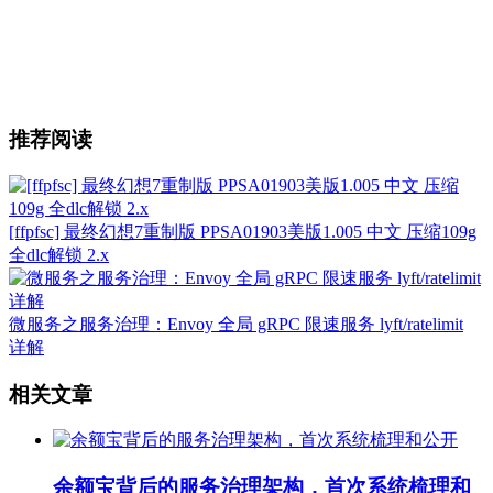
推荐阅读
[ffpfsc] 最终幻想7重制版 PPSA01903美版1.005 中文 压缩109g
全dlc解锁 2.x
微服务之服务治理：Envoy 全局 gRPC 限速服务 lyft/ratelimit
详解
相关文章
余额宝背后的服务治理架构，首次系统梳理和