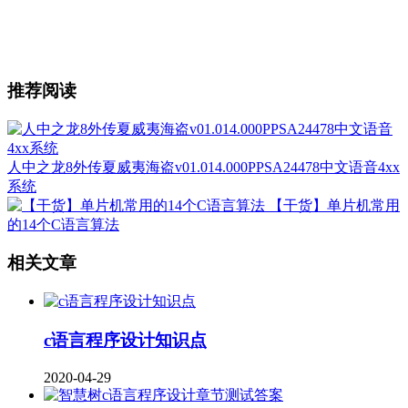
推荐阅读
人中之龙8外传夏威夷海盗v01.014.000PPSA24478中文语音4xx
系统
【干货】单片机常用
的14个C语言算法
相关文章
c语言程序设计知识点
2020-04-29