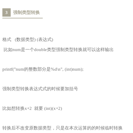
3
强制类型转换
格式 (数据类型) (表达式)
比如num是一个double类型强制类型转换就可以这样输出
printf("num的整数部分是%d\n", (int)num);
强制类型转换表达式式的时候要加括号
比如想转换x+2 就要 (int)(x+2)
转换后不改变原数据类型，只是在本次运算的的时候临时转换