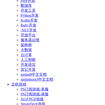
PHP开发
数据库
开发工具
Python开发
Kotlin开发
Ruby开发
.NET开发
开放平台
服务器运维
架构师
大数据
云计算
人工智能
开发语言
其它开发
spring6中文文档
springboot3中文文档
主机游戏
PS订阅游戏-美服
PS订阅游戏-港服
XGP PGP游戏
SteamDeck游戏