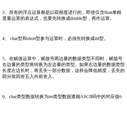
3、所有的浮点运算都是以双精度进行的，即使仅含float单精
度量运算的表达式，也要先转换成double型，再作运算。
4、 char型和short型参与运算时，必须先转换成int型。
5、在赋值运算中，赋值号两边量的数据类型不同时，赋值号
右边量的类型将转换为左边量的类型。如果右边量的数据类型
长度左边长时，将丢失一部分数据，这样会降低精度，丢失的
部分按四舍五入向前舍入。
6、char类型数据转换为int类型数据遵循ASCII码中的对应值6