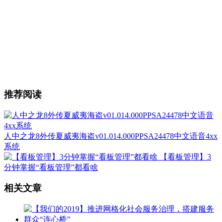
推荐阅读
人中之龙8外传夏威夷海盗v01.014.000PPSA24478中文语音4xx
系统
【看板管理】3
分钟掌握“看板管理”都看啥
相关文章