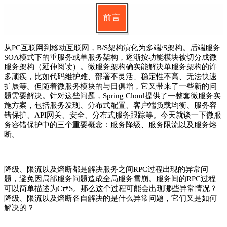
前言
从PC互联网到移动互联网，B/S架构演化为多端/S架构。后端服务
SOA模式下的重服务或单服务架构，逐渐按功能模块被切分成微
服务架构（延伸阅读）。微服务架构确实能解决单服务架构的许
多顽疾，比如代码维护难、部署不灵活、稳定性不高、无法快速
扩展等。但随着微服务模块的与日俱增，它又带来了一些新的问
题需要解决。针对这些问题，Spring Cloud提供了一整套微服务实
施方案，包括服务发现、分布式配置、客户端负载均衡、服务容
错保护、API网关、安全、分布式服务跟踪等。今天就谈一下微服
务容错保护中的三个重要概念：服务降级、服务限流以及服务熔
断。
降级、限流以及熔断都是解决服务之间RPC过程出现的异常问
题，避免因局部服务问题造成全局服务雪崩。服务间的RPC过程
可以简单描述为C⇄S。那么这个过程可能会出现哪些异常情况？
降级、限流以及熔断各自解决的是什么异常问题，它们又是如何
解决的？