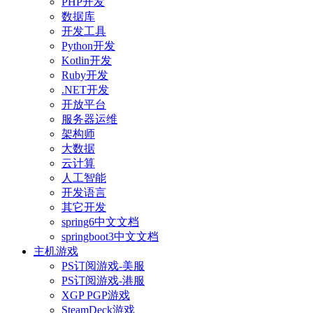
PHP开发
数据库
开发工具
Python开发
Kotlin开发
Ruby开发
.NET开发
开放平台
服务器运维
架构师
大数据
云计算
人工智能
开发语言
其它开发
spring6中文文档
springboot3中文文档
主机游戏
PS订阅游戏-美服
PS订阅游戏-港服
XGP PGP游戏
SteamDeck游戏