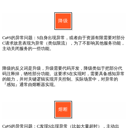
降级
C⇄S的异常问题：S自身出现异常，或者由于资源有限需要对部分
C请求故意表现为异常（类似限流），为了不影响其他服务功能，
主动关闭服务的一些功能。
降级的反义词是升级，升级需要代码开发，降级类似于把部分代
码注释掉，牺牲部分功能。这要求S在实现时，需要具备感知异常
的能力，并对关键逻辑实现开关控制。实际场景中，对异常的
『感知』通常由熔断器实现。
熔断
C⇄S的异常问题：
C发现S出现异常（比如大量超时），主动出