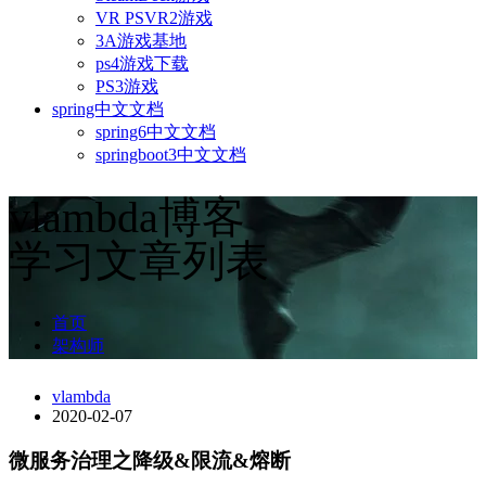
VR PSVR2游戏
3A游戏基地
ps4游戏下载
PS3游戏
spring中文文档
spring6中文文档
springboot3中文文档
vlambda博客
学习文章列表
首页
架构师
vlambda
2020-02-07
微服务治理之降级&限流&熔断