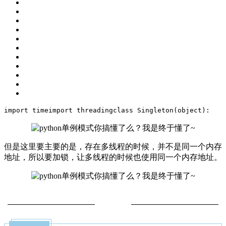
import
 time
import
 threading
class
Singleton
(object)
:
    
但是这里要主要的是，存在多线程的时候，并不是同一个内存
地址，所以要加锁，让多线程的时候也使用同一个内存地址。