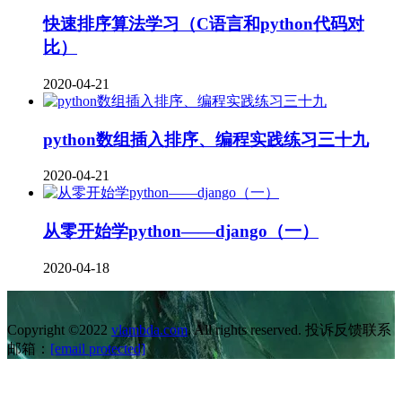
快速排序算法学习（C语言和python代码对
比）
2020-04-21
python数组插入排序、编程实践练习三十九
2020-04-21
从零开始学python——django（一）
2020-04-18
Copyright ©2022
vlambda.com
. All rights reserved. 投诉反馈联系
邮箱：
[email protected]