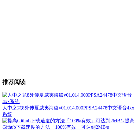
推荐阅读
人中之龙8外传夏威夷海盗v01.014.000PPSA24478中文语音4xx
系统
提高
Github下载速度的方法「100%有效」可达到2MB/s