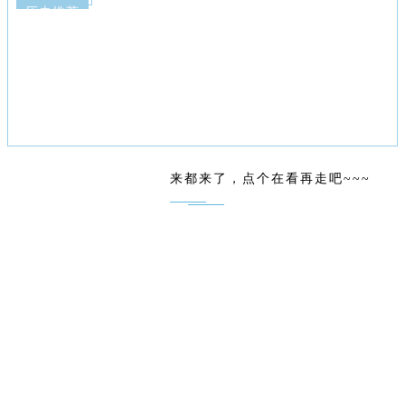
历史推荐
来都来了，点个在看再走吧~~~