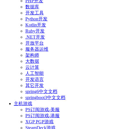
PHP开发
数据库
开发工具
Python开发
Kotlin开发
Ruby开发
.NET开发
开放平台
服务器运维
架构师
大数据
云计算
人工智能
开发语言
其它开发
spring6中文文档
springboot3中文文档
主机游戏
PS订阅游戏-美服
PS订阅游戏-港服
XGP PGP游戏
SteamDeck游戏