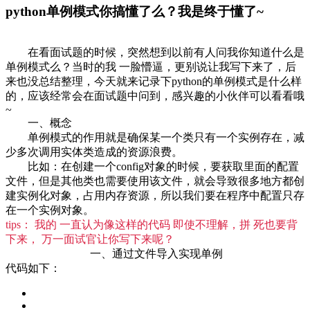
python单例模式你搞懂了么？我是终于懂了~
在看面试题的时候，突然想到以前有人问我你知道什么是
单例模式么？当时的我 一脸懵逼，更别说让我写下来了，后
来也没总结整理，今天就来记录下python的单例模式是什么样
的，应该经常会在面试题中问到，感兴趣的小伙伴可以看看哦
~
一、概念
单例模式的作用就是确保某一个类只有一个实例存在，减
少多次调用实体类造成的资源浪费。
比如：在创建一个config对象的时候，要获取里面的配置
文件，但是其他类也需要使用该文件，就会导致很多地方都创
建实例化对象，占用内存资源，所以我们要在程序中配置只存
在一个实例对象。
tips：
我的
一直认为像这样的代码
即使不理解，拼
死也要背
下来，
万一面试官让你写下来呢？
一、通过文件导入实现单例
代码如下：