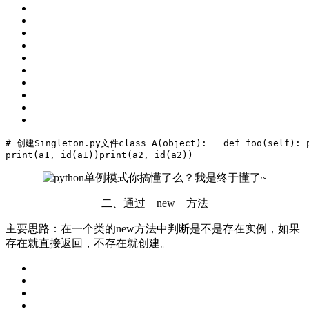
#
 创建Singleton.py文件
class A(object):
   def foo(self):
 
print(a1, id(a1))
print(a2, id(a2))
二、通过__new__方法
主要思路：在一个类的new方法中判断是不是存在实例，如果
存在就直接返回，不存在就创建。