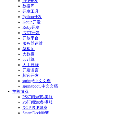
PHP开发
数据库
开发工具
Python开发
Kotlin开发
Ruby开发
.NET开发
开放平台
服务器运维
架构师
大数据
云计算
人工智能
开发语言
其它开发
spring6中文文档
springboot3中文文档
主机游戏
PS订阅游戏-美服
PS订阅游戏-港服
XGP PGP游戏
SteamDeck游戏