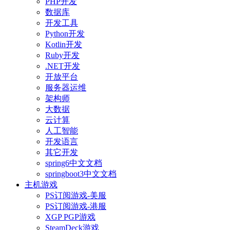
PHP开发
数据库
开发工具
Python开发
Kotlin开发
Ruby开发
.NET开发
开放平台
服务器运维
架构师
大数据
云计算
人工智能
开发语言
其它开发
spring6中文文档
springboot3中文文档
主机游戏
PS订阅游戏-美服
PS订阅游戏-港服
XGP PGP游戏
SteamDeck游戏