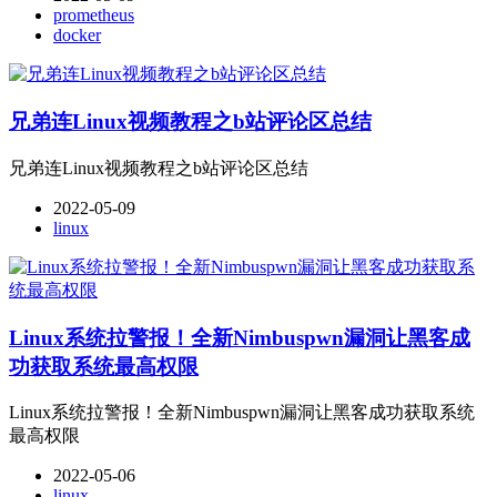
prometheus
docker
兄弟连Linux视频教程之b站评论区总结
兄弟连Linux视频教程之b站评论区总结
2022-05-09
linux
Linux系统拉警报！全新Nimbuspwn漏洞让黑客成
功获取系统最高权限
Linux系统拉警报！全新Nimbuspwn漏洞让黑客成功获取系统
最高权限
2022-05-06
linux