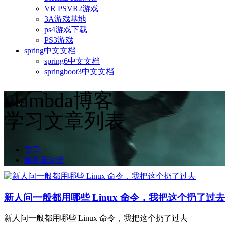
VR PSVR2游戏
3A游戏基地
ps4游戏下载
PS3游戏
spring中文文档
spring6中文文档
springboot3中文文档
vlambda博客
学习文章列表
首页
服务器运维
新人问一般都用哪些 Linux 命令，我把这个扔了过去
新人问一般都用哪些 Linux 命令，我把这个扔了过去