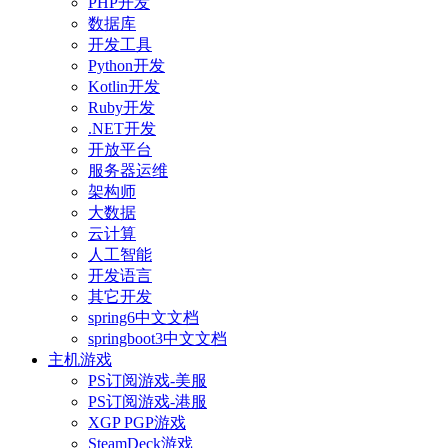
PHP开发
数据库
开发工具
Python开发
Kotlin开发
Ruby开发
.NET开发
开放平台
服务器运维
架构师
大数据
云计算
人工智能
开发语言
其它开发
spring6中文文档
springboot3中文文档
主机游戏
PS订阅游戏-美服
PS订阅游戏-港服
XGP PGP游戏
SteamDeck游戏