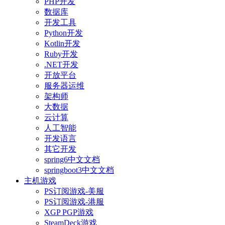
PHP开发
数据库
开发工具
Python开发
Kotlin开发
Ruby开发
.NET开发
开放平台
服务器运维
架构师
大数据
云计算
人工智能
开发语言
其它开发
spring6中文文档
springboot3中文文档
主机游戏
PS订阅游戏-美服
PS订阅游戏-港服
XGP PGP游戏
SteamDeck游戏