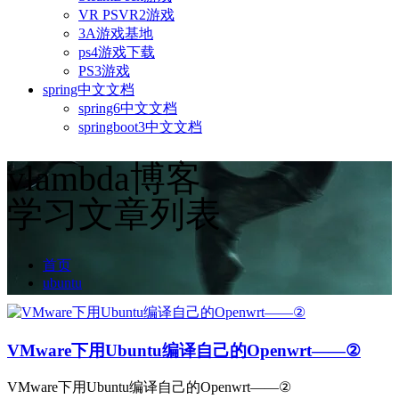
VR PSVR2游戏
3A游戏基地
ps4游戏下载
PS3游戏
spring中文文档
spring6中文文档
springboot3中文文档
vlambda博客
学习文章列表
首页
ubuntu
VMware下用Ubuntu编译自己的Openwrt——②
VMware下用Ubuntu编译自己的Openwrt——②