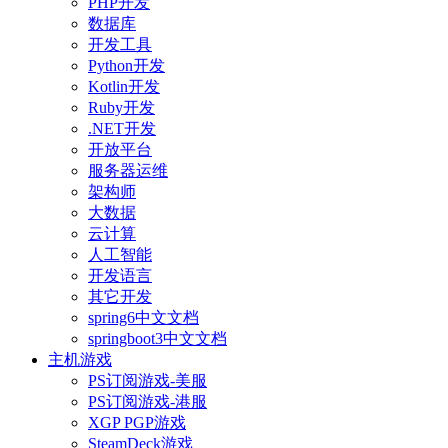
PHP开发
数据库
开发工具
Python开发
Kotlin开发
Ruby开发
.NET开发
开放平台
服务器运维
架构师
大数据
云计算
人工智能
开发语言
其它开发
spring6中文文档
springboot3中文文档
主机游戏
PS订阅游戏-美服
PS订阅游戏-港服
XGP PGP游戏
SteamDeck游戏