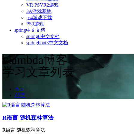
VR PSVR2游戏
3A游戏基地
ps4游戏下载
PS3游戏
spring中文文档
spring6中文文档
springboot3中文文档
vlambda博客
学习文章列表
首页
r语言
R语言 随机森林算法
R语言 随机森林算法