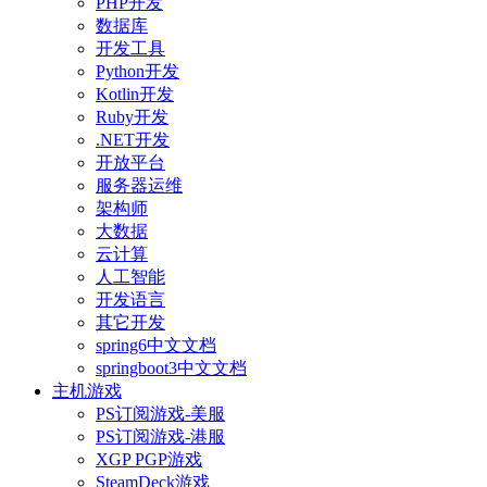
PHP开发
数据库
开发工具
Python开发
Kotlin开发
Ruby开发
.NET开发
开放平台
服务器运维
架构师
大数据
云计算
人工智能
开发语言
其它开发
spring6中文文档
springboot3中文文档
主机游戏
PS订阅游戏-美服
PS订阅游戏-港服
XGP PGP游戏
SteamDeck游戏