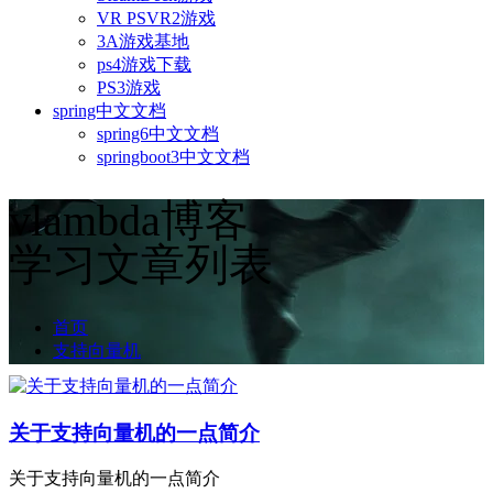
VR PSVR2游戏
3A游戏基地
ps4游戏下载
PS3游戏
spring中文文档
spring6中文文档
springboot3中文文档
vlambda博客
学习文章列表
首页
支持向量机
关于支持向量机的一点简介
关于支持向量机的一点简介