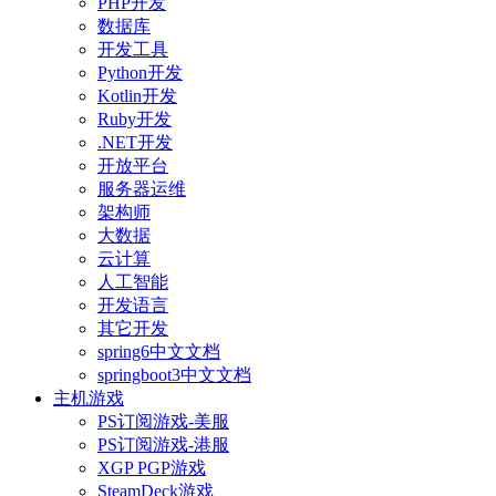
PHP开发
数据库
开发工具
Python开发
Kotlin开发
Ruby开发
.NET开发
开放平台
服务器运维
架构师
大数据
云计算
人工智能
开发语言
其它开发
spring6中文文档
springboot3中文文档
主机游戏
PS订阅游戏-美服
PS订阅游戏-港服
XGP PGP游戏
SteamDeck游戏