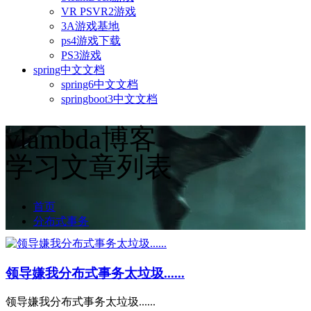
VR PSVR2游戏
3A游戏基地
ps4游戏下载
PS3游戏
spring中文文档
spring6中文文档
springboot3中文文档
vlambda博客
学习文章列表
首页
分布式事务
领导嫌我分布式事务太垃圾......
领导嫌我分布式事务太垃圾......